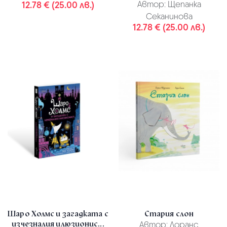
12.78 € (25.00 лв.)
Автор:
Щепанка
Секанинова
12.78 € (25.00 лв.)
Шаро Холмс и загадката с
Стария слон
изчезналия илюзионис...
Автор:
Лоранс