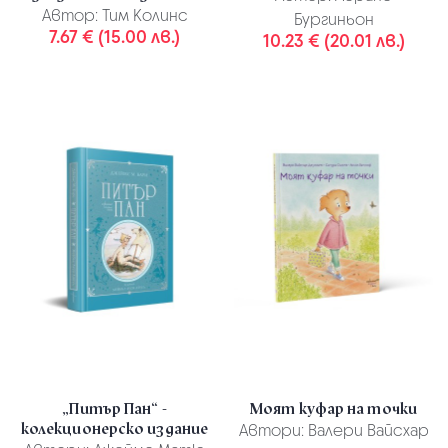
Автор:
Тим Колинс
Бургиньон
7.67 € (15.00 лв.)
10.23 € (20.01 лв.)
„Питър Пан“ -
Моят куфар на точки
колекционерско издание
Автори:
Валери Вайсхар