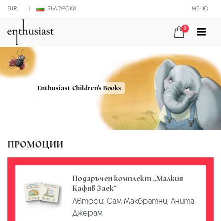
EUR
БЪЛГАРСКИ
МЕНЮ
0
Enthusiast Children's Books
ПРОМОЦИИ
Подаръчен комплект „Малкия
Кафяв Заек“
Автори:
Сам Макбратни, Анита
Джерам