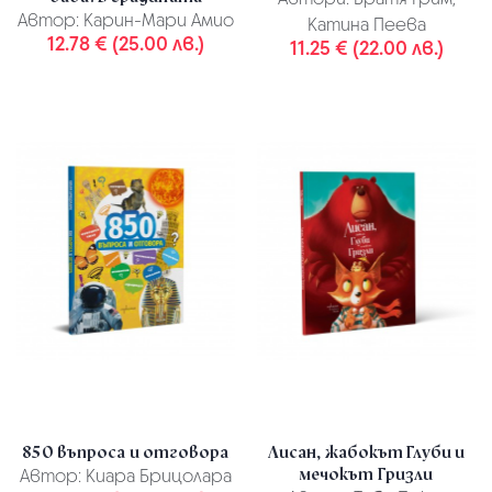
Автор:
Карин-Мари Амио
Катина Пеева
12.78 € (25.00 лв.)
11.25 € (22.00 лв.)
850 въпроса и отговора
Лисан, жабокът Глуби и
мечокът Гризли
Автор:
Киара Брицолара