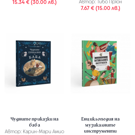
15.34 € (30.00 лв.)
Автор:
Тибо Прюн
7.67 € (15.00 лв.)
Чудните приказки на
Енциклопедия на
баба
музикалните
инструменти
Автор:
Карин-Мари Амио