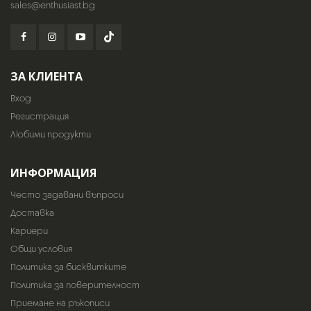
sales@enthusiast.bg
ЗА КЛИЕНТА
Вход
Регистрация
Любими продукти
ИНФОРМАЦИЯ
Често задавани въпроси
Доставка
Кариери
Общи условия
Политика за бисквитките
Политика за поверителност
Приемане на ръкописи