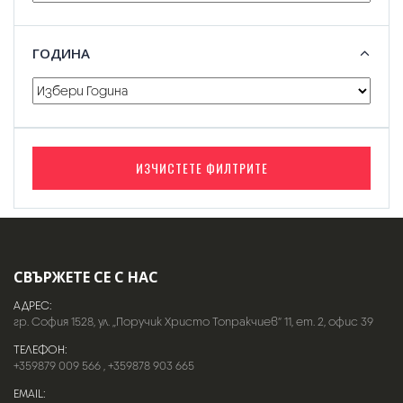
ГОДИНА
ИЗЧИСТЕТЕ ФИЛТРИТЕ
СВЪРЖЕТЕ СЕ С НАС
АДРЕС:
гр. София 1528, ул. „Поручик Христо Топракчиев“ 11, ет. 2, офис 39
ТЕЛЕФОН:
+359879 009 566
,
+359878 903 665
EMAIL: