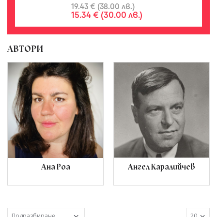
19.43 € (38.00 лв.)
15.34 € (30.00 лв.)
АВТОРИ
Ана Роа
Ангел Каралийчев