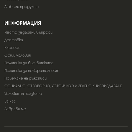
Любими продукти
ИНФОРМАЦИЯ
Често задавани въпроси
Доставка
Кариери
Общи условия
Политика за бисквитките
Политика за поверителност
Приемане на ръкописи
СОЦИАЛНО-ОТГОВОРНО, УСТОЙЧИВО И ЗЕЛЕНО КНИГОИЗДАВАНЕ
Условия на ползване
За нас
Забрави ме