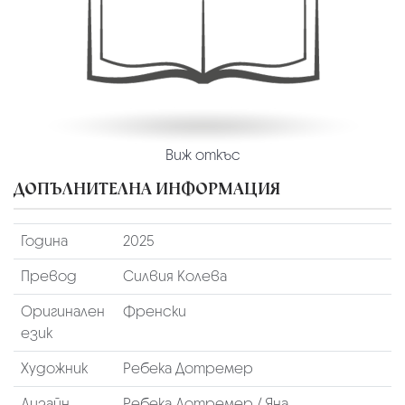
Виж откъс
ДОПЪЛНИТЕЛНА ИНФОРМАЦИЯ
Година
2025
Превод
Силвия Колева
Оригинален
Френски
език
Художник
Ребека Дотремер
Дизайн
Ребека Дотремер / Яна