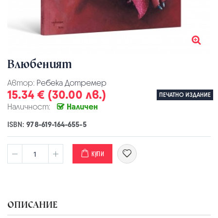
Влюбеният
Автор:
Ребека Дотремер
15.34 € (30.00 лв.)
ПЕЧАТНО ИЗДАНИЕ
Наличност:
Наличен
ISBN:
978-619-164-655-5
КУПИ
ОПИСАНИЕ