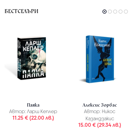
БЕСТСЕЛЪРИ
Паяка
Алексис Зорбас
Автор:
Ларш Кеплер
Автор:
Никос
11.25 € (22.00 лв.)
Казандзакис
15.00 € (29.34 лв.)