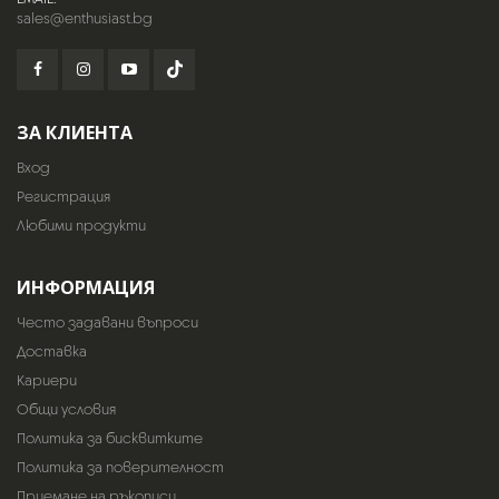
sales@enthusiast.bg
ЗА КЛИЕНТА
Вход
Регистрация
Любими продукти
ИНФОРМАЦИЯ
Често задавани въпроси
Доставка
Кариери
Общи условия
Политика за бисквитките
Политика за поверителност
Приемане на ръкописи