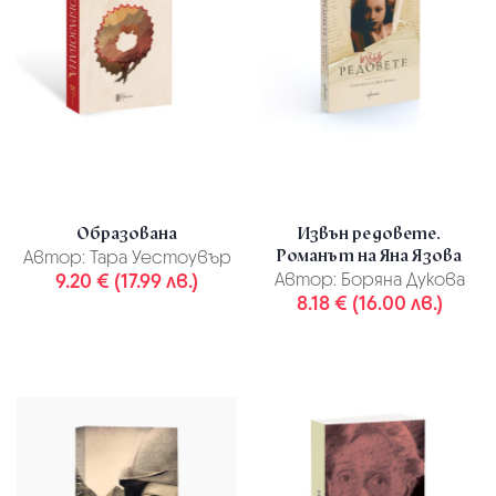
Образована
Извън редовете.
Романът на Яна Язова
Автор:
Тара Уестоувър
9.20 € (17.99 лв.)
Автор:
Боряна Дукова
8.18 € (16.00 лв.)