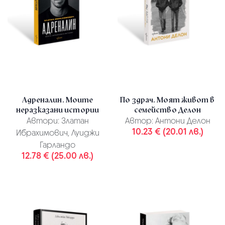
Адреналин. Моите
По здрач. Моят живот в
неразказани истории
семейство Делон
Автори:
Златан
Автор:
Антони Делон
10.23 € (20.01 лв.)
Ибрахимович, Луиджи
Гарландо
12.78 € (25.00 лв.)