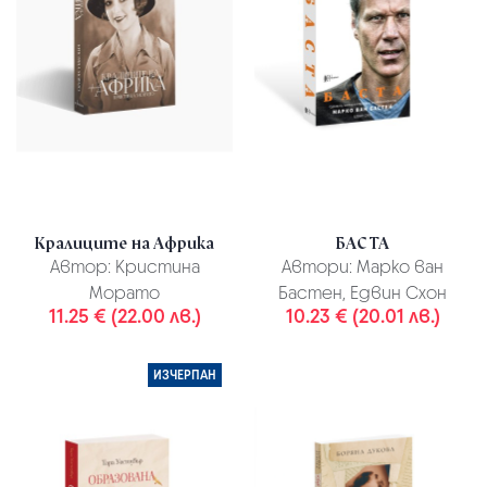
Кралиците на Африка
БАСТА
Автор:
Кристина
Автори:
Марко ван
Морато
Бастен, Едвин Схон
11.25 € (22.00 лв.)
10.23 € (20.01 лв.)
ИЗЧЕРПАН