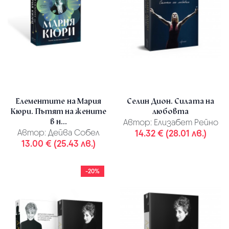
Елементите на Мария
Селин Дион. Силата на
Кюри. Пътят на жените
любовта
в н...
Автор:
Елизабет Рейно
Автор:
Дейва Собел
14.32 € (28.01 лв.)
13.00 € (25.43 лв.)
-20%