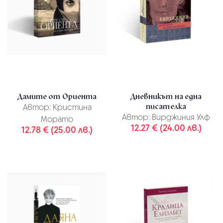
Дамите от Ориента
Дневникът на една
писателка
Автор:
Кристина
Автор:
Вирджиния Улф
Морато
12.27 € (24.00 лв.)
12.78 € (25.00 лв.)