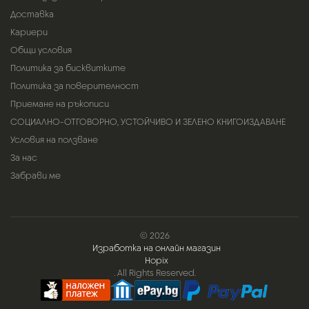
Доставка
Кариери
Общи условия
Политика за бисквитките
Политика за поверителност
Приемане на ръкописи
СОЦИАЛНО-ОТГОВОРНО, УСТОЙЧИВО И ЗЕЛЕНО КНИГОИЗДАВАНЕ
Условия на ползване
За нас
Забрави ме
© 2026
Изработка на онлайн магазин
Hopix
. All Rights Reserved.