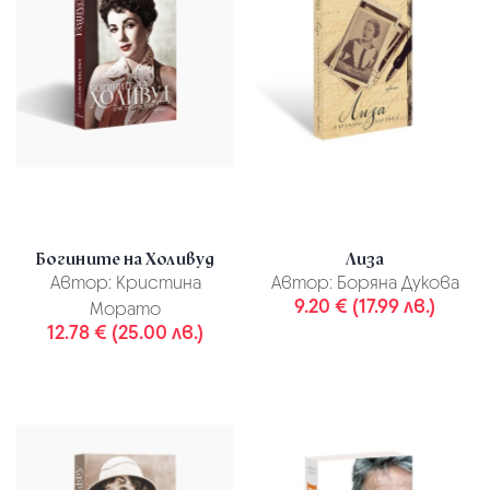
Богините на Холивуд
Лиза
Автор:
Кристина
Автор:
Боряна Дукова
9.20 € (17.99 лв.)
Морато
12.78 € (25.00 лв.)