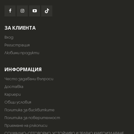
ЗА КЛИЕНТА
Вход
Регистрация
Любими продукти
ИНФОРМАЦИЯ
Често задавани въпроси
Доставка
Кариери
Общи условия
Политика за бисквитките
Политика за поверителност
Приемане на ръкописи
СОЦИАЛНО-ОТГОВОРНО, УСТОЙЧИВО И ЗЕЛЕНО КНИГОИЗДАВАНЕ