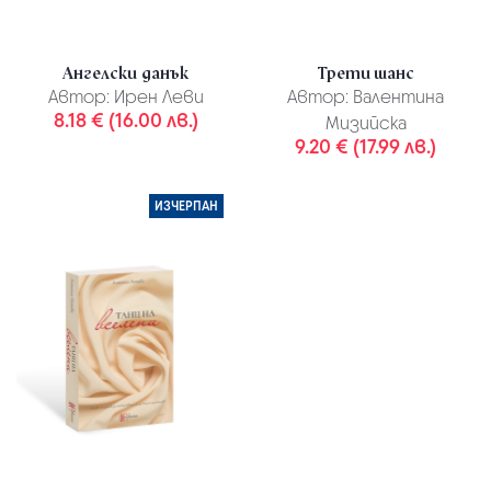
Ангелски данък
Трети шанс
Автор:
Ирен Леви
Автор:
Валентина
8.18 € (16.00 лв.)
Мизийска
9.20 € (17.99 лв.)
ИЗЧЕРПАН