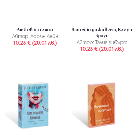
Любов на сляпо
Започни да живееш, Клоуи
Браун
Автор:
Лорън Лейн
10.23 € (20.01 лв.)
Автор:
Талиа Хибърт
10.23 € (20.01 лв.)