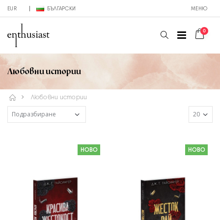
EUR
БЪЛГАРСКИ
МЕНЮ
0
Любовни истории
Любовни истории
НОВО
НОВО