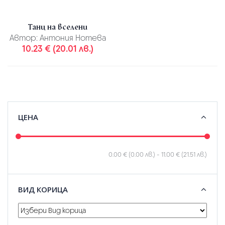
Танц на вселени
Автор:
Антония Нотева
10.23 € (20.01 лв.)
ЦЕНА
0.00 € (0.00 лв.)
-
11.00 € (21.51 лв.)
ВИД КОРИЦА