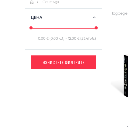
Фентъзи
Подредет
ЦЕНА
0.00 € (0.00 лв.)
-
12.00 € (23.47 лв.)
ИЗЧИСТЕТЕ ФИЛТРИТЕ