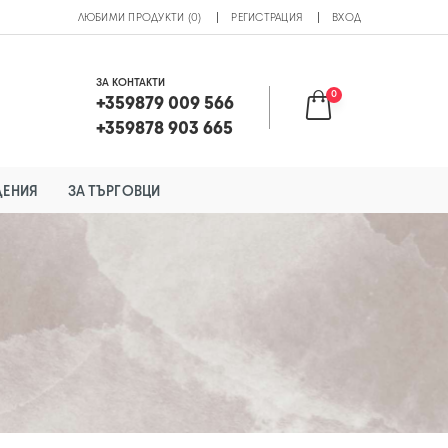
ЛЮБИМИ ПРОДУКТИ (0)
РЕГИСТРАЦИЯ
ВХОД
ЗА КОНТАКТИ
0
+359879 009 566
+359878 903 665
ДЕНИЯ
ЗА ТЪРГОВЦИ