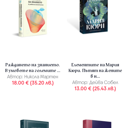
Раждането на знанието.
Елементите на Мария
В умовете на големите ...
Кюри. Пътят на жените
в н...
Автор:
Никола Мартен
18.00 € (35.20 лв.)
Автор:
Дейва Собел
13.00 € (25.43 лв.)