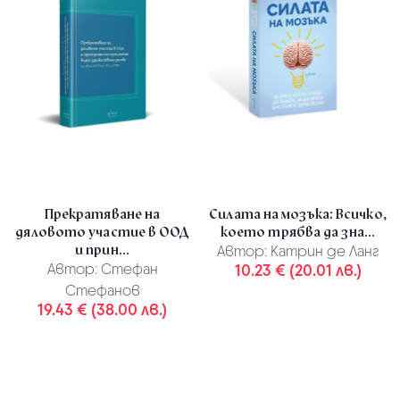
Прекратяване на
Силата на мозъка: Всичко,
дяловото участие в ООД
което трябва да зна...
и прин...
Автор:
Катрин де Ланг
Автор:
Стефан
10.23 € (20.01 лв.)
Стефанов
19.43 € (38.00 лв.)