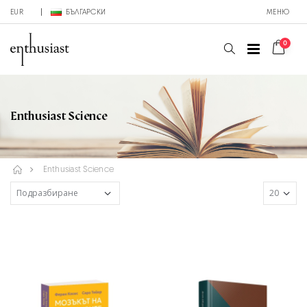
EUR
БЪЛГАРСКИ
МЕНЮ
0
Enthusiast Science
Enthusiast Science