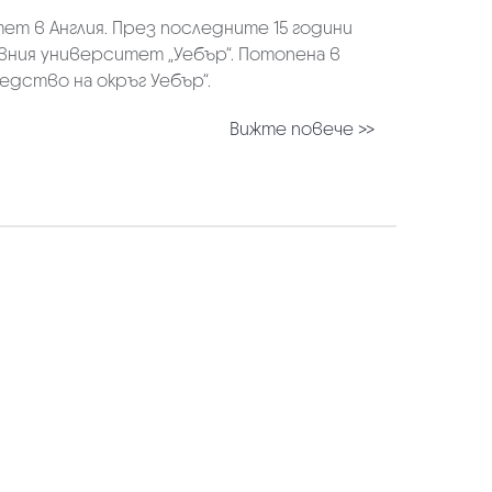
т в Англия. През последните 15 години
вния университет „Уебър“. Потопена в
едство на окръг Уебър“.
Вижте повече >>