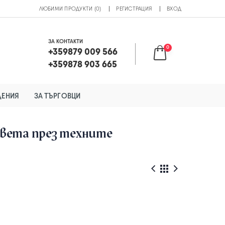
ЛЮБИМИ ПРОДУКТИ (0)
РЕГИСТРАЦИЯ
ВХОД
ЗА КОНТАКТИ
0
+359879 009 566
+359878 903 665
ДЕНИЯ
ЗА ТЪРГОВЦИ
света през техните