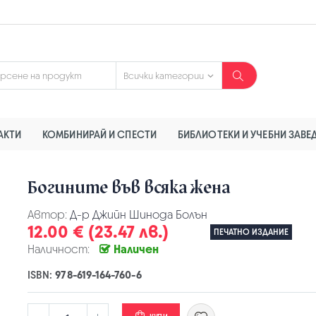
АКТИ
КОМБИНИРАЙ И СПЕСТИ
БИБЛИОТЕКИ И УЧЕБНИ ЗАВЕ
Богините във всяка жена
Автор:
Д-р Джийн Шинода Болън
12.00 € (23.47 лв.)
ПЕЧАТНО ИЗДАНИЕ
Наличност:
Наличен
ISBN:
978-619-164-760-6