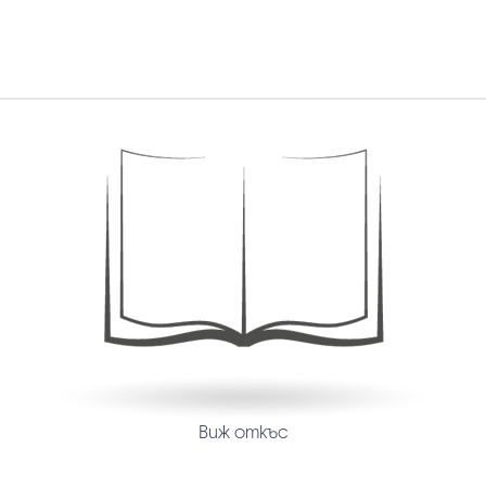
Виж откъс