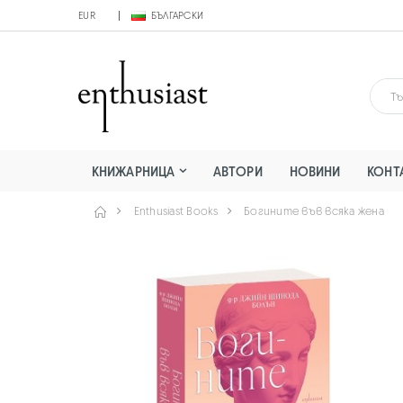
EUR
БЪЛГАРСКИ
КНИЖАРНИЦА
АВТОРИ
НОВИНИ
КОНТ
Enthusiast Books
Богините във всяка жена