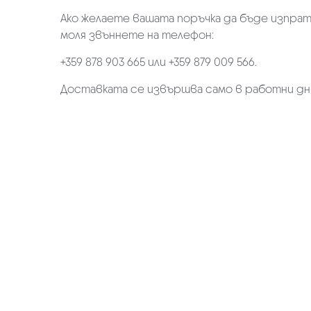
Ако желаете вашата поръчка да бъде изпрат
моля звъннете на телефон:
+359 878 903 665 или +359 879 009 566.
Доставката се извършва само в работни дн