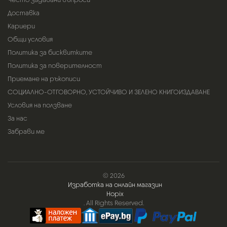
Доставка
Кариери
Общи условия
Политика за бисквитките
Политика за поверителност
Приемане на ръкописи
СОЦИАЛНО-ОТГОВОРНО, УСТОЙЧИВО И ЗЕЛЕНО КНИГОИЗДАВАНЕ
Условия на ползване
За нас
Забрави ме
© 2026
Изработка на онлайн магазин
Hopix
. All Rights Reserved.