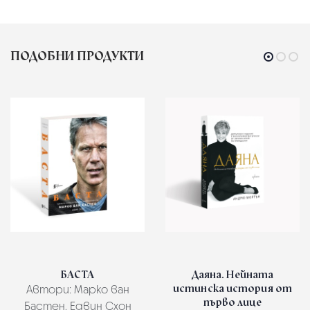
ПОДОБНИ ПРОДУКТИ
БАСТА
Даяна. Нейната
истинска история от
Автори:
Марко ван
първо лице
Бастен, Едвин Схон