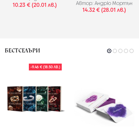
Автор:
Андрю Мортън
10.23 € (20.01 лв.)
14.32 € (28.01 лв.)
БЕСТСЕЛЪРИ
-9.46 € (18.50 ЛВ.)