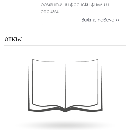
романтични френски филми и
сериали.
Вижте повече >>
...
ОТКЪС