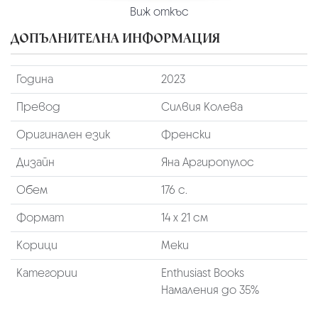
Виж откъс
ДОПЪЛНИТЕЛНА ИНФОРМАЦИЯ
Година
2023
Превод
Силвия Колева
Оригинален език
Френски
Дизайн
Яна Аргиропулос
Обем
176 с.
Формат
14 х 21 см
Корици
Меки
Категории
Enthusiast Books
Намаления до 35%