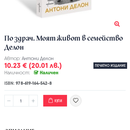
По здрач. Моят живот в семейство
Делон
Автор:
Антони Делон
10.23 € (20.01 лв.)
ПЕЧАТНО ИЗДАНИЕ
Наличност:
Наличен
ISBN:
978-619-164-542-8
КУПИ