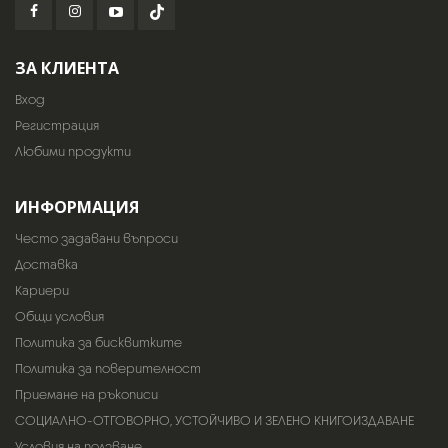
ЗА КЛИЕНТА
Вход
Регистрация
Любими продукти
ИНФОРМАЦИЯ
Често задавани въпроси
Доставка
Кариери
Общи условия
Политика за бисквитките
Политика за поверителност
Приемане на ръкописи
СОЦИАЛНО-ОТГОВОРНО, УСТОЙЧИВО И ЗЕЛЕНО КНИГОИЗДАВАНЕ
Условия на ползване