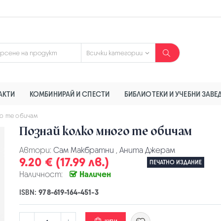
АКТИ
КОМБИНИРАЙ И СПЕСТИ
БИБЛИОТЕКИ И УЧЕБНИ ЗАВЕ
го те обичам
Познай колко много те обичам
Автори:
Сам Макбратни
,
Анита Джерам
9.20 € (17.99 лв.)
ПЕЧАТНО ИЗДАНИЕ
Наличност:
Наличен
ISBN:
978-619-164-451-3