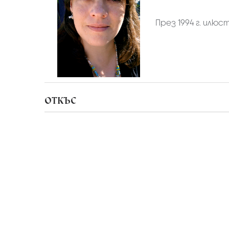
През 1994 г. илюс
ОТКЪС