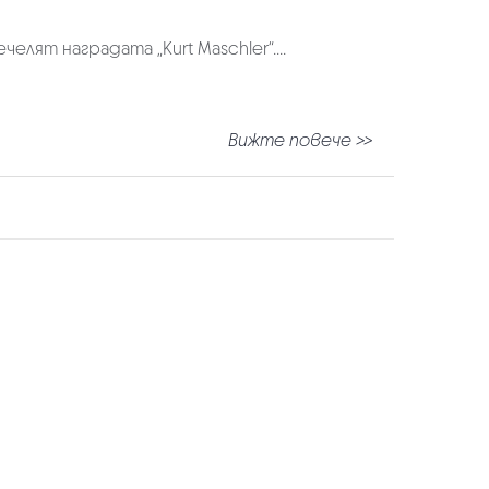
челят наградата „Kurt Maschler“
....
Вижте повече >>