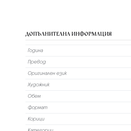
ДОПЪЛНИТЕЛНА ИНФОРМАЦИЯ
Година
Превод
Оригинален език
Художник
Обем
Формат
Корици
Категории