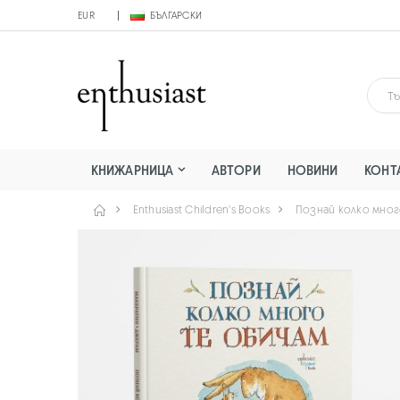
EUR
БЪЛГАРСКИ
КНИЖАРНИЦА
АВТОРИ
НОВИНИ
КОНТ
Enthusiast Children's Books
Познай колко мно