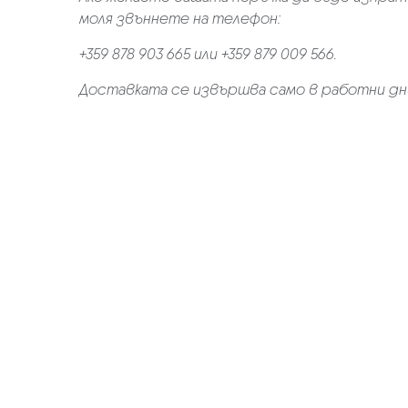
моля звъннете на телефон:
+359 878 903 665 или +359 879 009 566.
Доставката се извършва само в работни дн