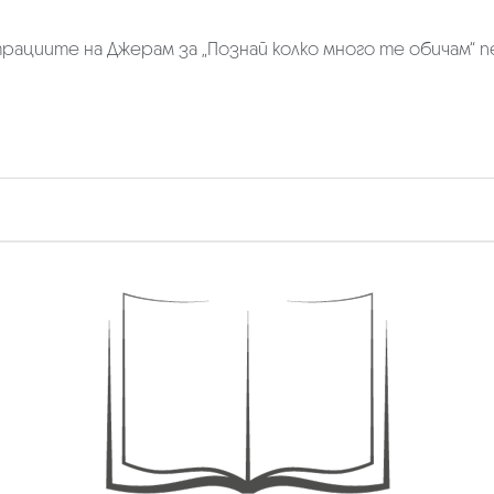
трациите на Джерам за „Познай колко много те обичам“ пе