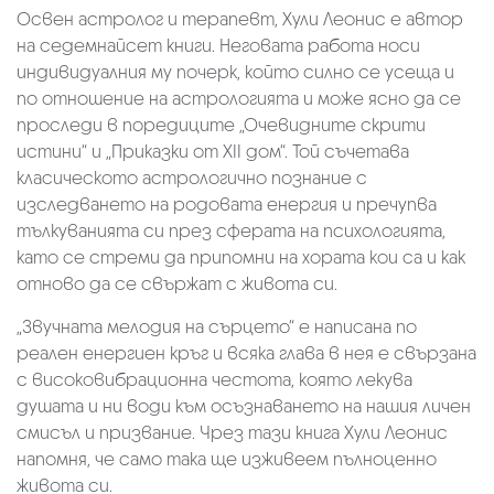
Освен астролог и терапевт, Хули Леонис е автор
на седемнайсет книги. Неговата работа носи
индивидуалния му почерк, който силно се усеща и
по отношение на астрологията и може ясно да се
проследи в поредиците „Очевидните скрити
истини“ и „Приказки от XII дом“. Той съчетава
класическото астрологично познание с
изследването на родовата енергия и пречупва
тълкуванията си през сферата на психологията,
като се стреми да припомни на хората кои са и как
отново да се свържат с живота си.
„Звучната мелодия на сърцето“ е написана по
реален енергиен кръг и всяка глава в нея е свързана
с високовибрационна честота, която лекува
душата и ни води към осъзнаването на нашия личен
смисъл и призвание. Чрез тази книга Хули Леонис
напомня, че само така ще изживеем пълноценно
живота си.