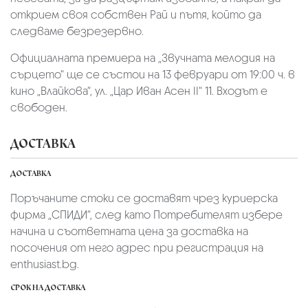
открием своя собствен Рай и пътя, който да
следваме безрезервно.
Официалната премиера на „Звучната мелодия на
сърцето“ ще се състои на 13 февруари от 19:00 ч. в
кино „Влайкова“, ул. „Цар Иван Асен II“ 11. Входът е
свободен.
ДОСТАВКА
ДОСТАВКА
Поръчаните стоки се доставят чрез куриерскa
фирмa „СПИДИ“,
след като Потребителят избере
начина и съответната цена за доставка на
посочения от него адрес при регистрация на
enthusiast.bg.
СРОК НА ДОСТАВКА