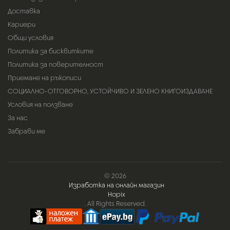
Доставка
Кариери
Общи условия
Политика за бисквитките
Политика за поверителност
Приемане на ръкописи
СОЦИАЛНО-ОТГОВОРНО, УСТОЙЧИВО И ЗЕЛЕНО КНИГОИЗДАВАНЕ
Условия на ползване
За нас
Забрави ме
© 2026
Изработка на онлайн магазин
Hopix
. All Rights Reserved.