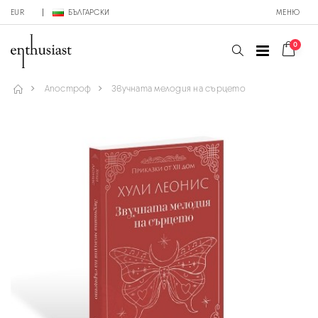
EUR
БЪЛГАРСКИ
МЕНЮ
0
Апостроф
Звучната мелодия на сърцето