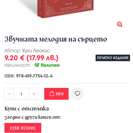
Звучната мелодия на сърцето
Автор:
Хули Леонис
9.20 € (17.99 лв.)
ПЕЧАТНО ИЗДАНИЕ
Наличност:
Наличен
ISBN:
978-619-7754-12-4
КУПИ
Купи с отстъпка
заедно с други книги от:
ХУЛИ ЛЕОНИС