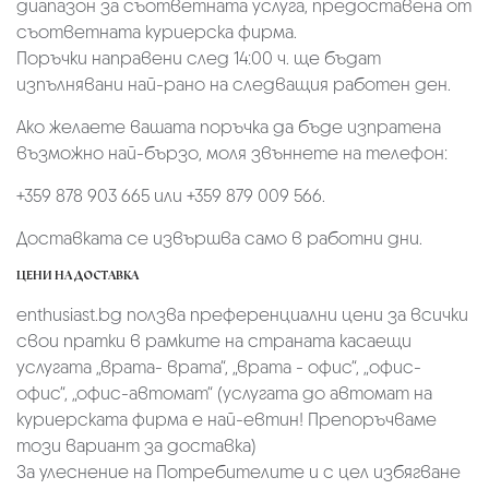
диапазон за съответната услуга, предоставена от
съответната куриерска фирма.
Поръчки направени след 14:00 ч. ще бъдат
изпълнявани най-рано на следващия работен ден.
Ако желаете вашата поръчка да бъде изпратена
възможно най-бързо, моля звъннете на телефон:
+359 878 903 665 или +359 879 009 566.
Доставката се извършва само в работни дни.
ЦЕНИ НА ДОСТАВКА
enthusiast.bg ползва преференциални цени за всички
свои пратки в рамките на страната касаещи
услугата „врата- врата“, „врата - офис“, „oфис-
офис“, „офис-автомат“ (услугата до автомат на
куриерската фирма е най-евтин! Препоръчваме
този вариант за доставка)
За улеснение на Потребителите и с цел избягване