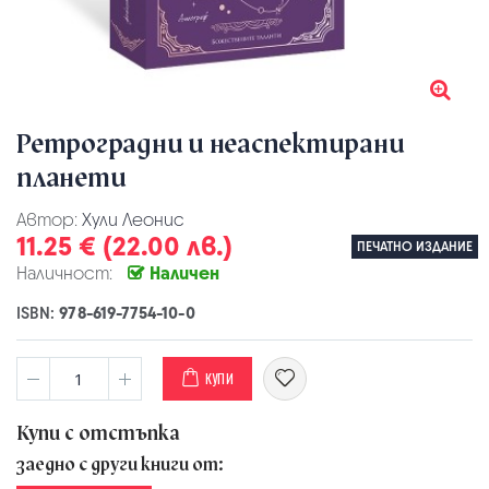
Ретроградни и неаспектирани
планети
Автор:
Хули Леонис
11.25 € (22.00 лв.)
ПЕЧАТНО ИЗДАНИЕ
Наличност:
Наличен
ISBN:
978-619-7754-10-0
КУПИ
Купи с отстъпка
заедно с други книги от: