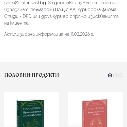
sales@enthusiast.bg
. За доставки извън страната се
изпозлват:
"Български Пощи" АД
,
куриерска фирма
Спиди - DPD
или друг куриер спрямо изискванията
на клиента.
Актулизирана информация на 11.02.2026 г.
ПОДОБНИ ПРОДУКТИ