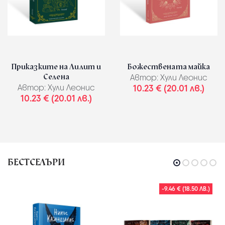
Приказките на Лилит и
Божествената майка
Селена
Автор:
Хули Леонис
Автор:
Хули Леонис
10.23 € (20.01 лв.)
10.23 € (20.01 лв.)
БЕСТСЕЛЪРИ
-9.46 € (18.50 ЛВ.)