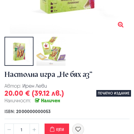
Настолна игра „Не бях аз“
Автор:
Ирен Леви
20.00 € (39.12 лв.)
ПЕЧАТНО ИЗДАНИЕ
Наличност:
Наличен
ISBN:
2000000000053
КУПИ