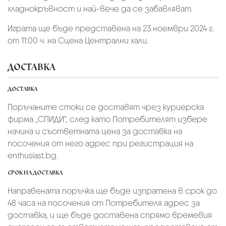
хладнокръвност и най-вече да се забавляват.
Играта ще бъде представена на 23 ноември 2024 г.
от 11:00 ч. на Сцена Централни хали.
ДОСТАВКА
ДОСТАВКА
Поръчаните стоки се доставят чрез куриерскa
фирмa „СПИДИ“,
след като Потребителят избере
начина и съответната цена за доставка на
посочения от него адрес при регистрация на
enthusiast.bg.
СРОК НА ДОСТАВКА
Направената поръчка ще бъде изпратена в срок до
48 часа на посочения от Потребителя адрес за
доставка, и ще бъде доставена спрямо времевия