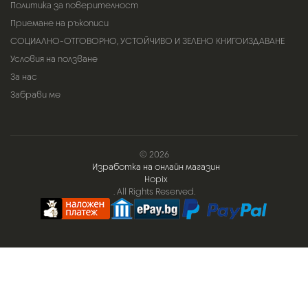
Политика за поверителност
Приемане на ръкописи
СОЦИАЛНО-ОТГОВОРНО, УСТОЙЧИВО И ЗЕЛЕНО КНИГОИЗДАВАНЕ
Условия на ползване
За нас
Забрави ме
© 2026
Изработка на онлайн магазин
Hopix
. All Rights Reserved.