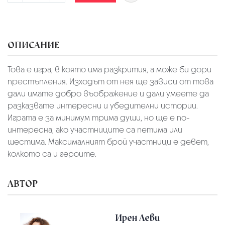
ОПИСАНИЕ
Това е игра, в която има разкрития, а може би дори
престъпления. Изходът от нея ще зависи от това
дали имате добро въображение и дали умеете да
разказвате интересни и убедителни истории.
Играта е за минимум трима души, но ще е по-
интересна, ако участниците са петима или
шестима. Максималният брой участници е девет,
колкото са и героите.
АВТОР
Ирен Леви