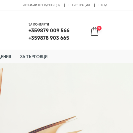
ЛЮБИМИ ПРОДУКТИ (0)
РЕГИСТРАЦИЯ
ВХОД
ЗА КОНТАКТИ
0
+359879 009 566
+359878 903 665
ДЕНИЯ
ЗА ТЪРГОВЦИ