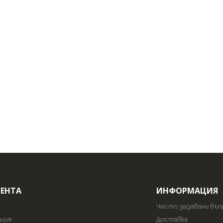
ИЕНТА
ИНФОРМАЦИЯ
Често задавани въп
ация
Доставка