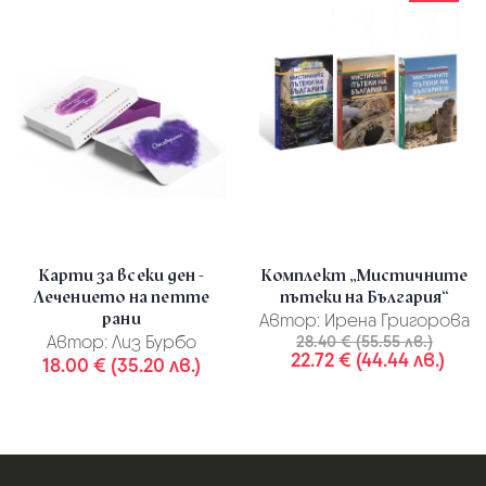
Карти за всеки ден -
Комплект „Мистичните
Лечението на петте
пътеки на България“
рани
Автор:
Ирена Григорова
Автор:
Лиз Бурбо
28.40 € (55.55 лв.)
22.72 € (44.44 лв.)
18.00 € (35.20 лв.)