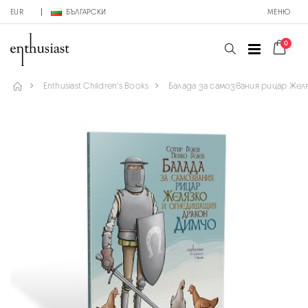
EUR
БЪЛГАРСКИ
МЕНЮ
0
Enthusiast Children's Books
Балада за самозвания рицар Же