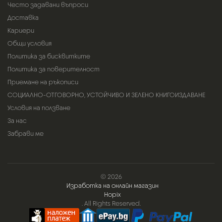
Често задавани въпроси
Доставка
Кариери
Общи условия
Политика за бисквитките
Политика за поверителност
Приемане на ръкописи
СОЦИАЛНО-ОТГОВОРНО, УСТОЙЧИВО И ЗЕЛЕНО КНИГОИЗДАВАНЕ
Условия на ползване
За нас
Забрави ме
© 2026
Изработка на онлайн магазин
Hopix
. All Rights Reserved.