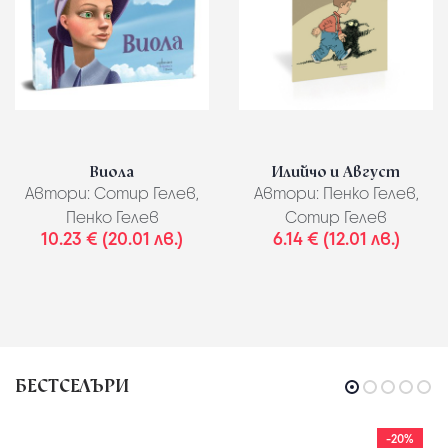
Виола
Илийчо и Август
Автори:
Сотир Гелев,
Автори:
Пенко Гелев,
Пенко Гелев
Сотир Гелев
10.23 € (20.01 лв.)
6.14 € (12.01 лв.)
БЕСТСЕЛЪРИ
-20%