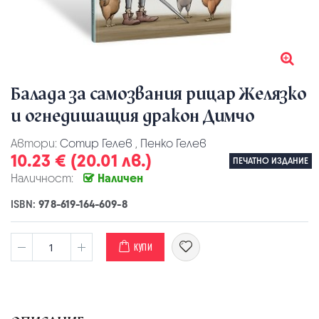
Балада за самозвания рицар Желязко
и огнедишащия дракон Димчо
Автори:
Сотир Гелев
,
Пенко Гелев
10.23 € (20.01 лв.)
ПЕЧАТНО ИЗДАНИЕ
Наличност:
Наличен
ISBN:
978-619-164-609-8
КУПИ