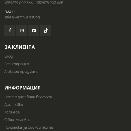
+359879 009 566
,
+359878 903 665
EMAIL:
sales@enthusiast.bg
ЗА КЛИЕНТА
Вход
Регистрация
Любими продукти
ИНФОРМАЦИЯ
Често задавани въпроси
Доставка
Кариери
Общи условия
Политика за бисквитките