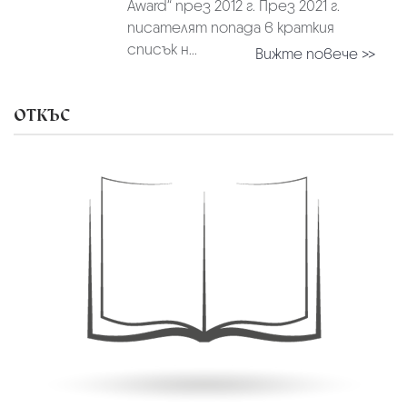
Award“ през 2012 г. През 2021 г.
писателят попада в краткия
списък н...
Вижте повече >>
ОТКЪС