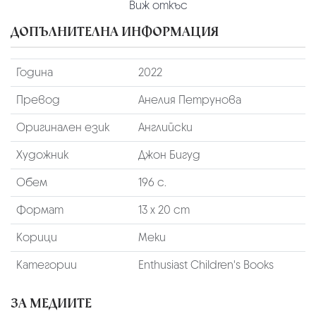
Виж откъс
ДОПЪЛНИТЕЛНА ИНФОРМАЦИЯ
Година
2022
Превод
Анелия Петрунова
Оригинален език
Английски
Художник
Джон Бигуд
Обем
196 с.
Формат
13 x 20 cm
Корици
Меки
Категории
Enthusiast Children's Books
ЗА МЕДИИТЕ