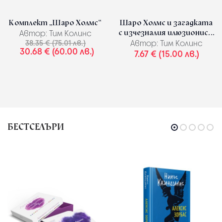
Комплект „Шаро Холмс“
Шаро Холмс и загадката
с изчезналия илюзионис...
Автор:
Тим Колинс
38.35 € (75.01 лв.)
Автор:
Тим Колинс
30.68 € (60.00 лв.)
7.67 € (15.00 лв.)
БЕСТСЕЛЪРИ