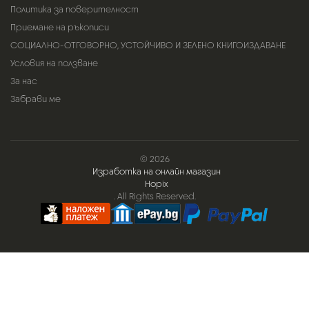
Политика за поверителност
Приемане на ръкописи
СОЦИАЛНО-ОТГОВОРНО, УСТОЙЧИВО И ЗЕЛЕНО КНИГОИЗДАВАНЕ
Условия на ползване
За нас
Забрави ме
© 2026
Изработка на онлайн магазин
Hopix
. All Rights Reserved.