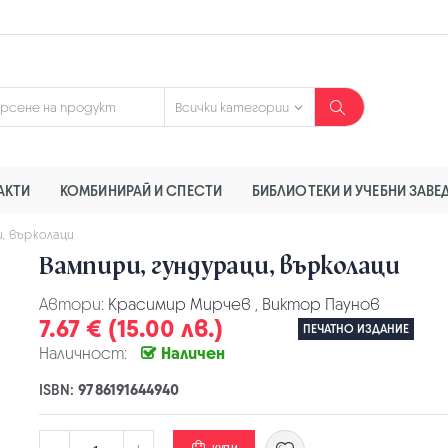
АКТИ
КОМБИНИРАЙ И СПЕСТИ
БИБЛИОТЕКИ И УЧЕБНИ ЗАВЕ
и, върколаци
Вампири, гундураци, върколаци
Автори:
Красимир Мирчев
,
Виктор Паунов
7.67 € (15.00 лв.)
ПЕЧАТНО ИЗДАНИЕ
Наличност:
Наличен
ISBN:
9786191644940