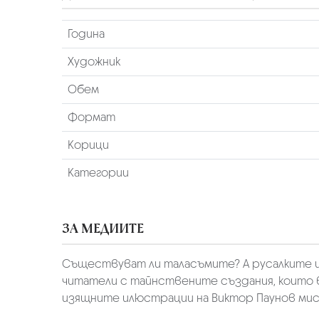
Година
Художник
Обем
Формат
Корици
Категории
ЗА МЕДИИТЕ
Съществуват ли таласъмите? А русалките и с
читатели с тайнствените създания, които 
изящните илюстрации на Виктор Паунов ми