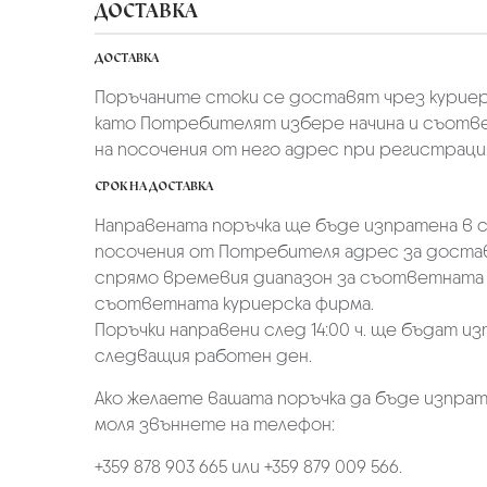
ДОСТАВКА
ДОСТАВКА
Поръчаните стоки се доставят чрез куриер
като Потребителят избере начина и съотве
на посочения от него адрес при регистрация 
СРОК НА ДОСТАВКА
Направената поръчка ще бъде изпратена в ср
посочения от Потребителя адрес за достав
спрямо времевия диапазон за съответната 
съответната куриерска фирма.
Поръчки направени след 14:00 ч. ще бъдат из
следващия работен ден.
Ако желаете вашата поръчка да бъде изпрат
моля звъннете на телефон:
+359 878 903 665 или +359 879 009 566.