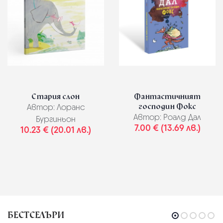
Стария слон
Фантастичният
господин Фокс
Автор:
Лоранс
Автор:
Роалд Дал
Бургиньон
7.00 € (13.69 лв.)
10.23 € (20.01 лв.)
БЕСТСЕЛЪРИ