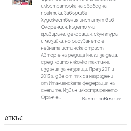
илюстраторка на свободна
практика. Завършва
Художествения институт във
Флоренция, където учи
гравиране, декорация, скулптура
и мозайка, но рисуването е
нейната истинска страст.
Автор е на редица книги за деца,
сред които няколко тактилни
издания за незрящи. През 2011 и
2013 г. две от тях са наградени
от Италианската федерация на
слепите. Извън илюстрирането
Франче...
Вижте повече >>
ОТКЪС