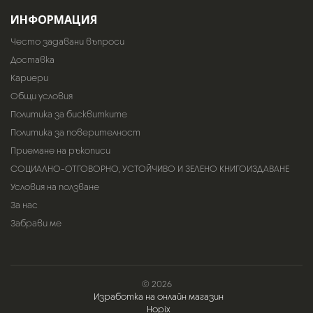
ИНФОРМАЦИЯ
Често задавани въпроси
Доставка
Кариери
Общи условия
Политика за бисквитките
Политика за поверителност
Приемане на ръкописи
СОЦИАЛНО-ОТГОВОРНО, УСТОЙЧИВО И ЗЕЛЕНО КНИГОИЗДАВАНЕ
Условия на ползване
За нас
Забрави ме
© 2026
Изработка на онлайн магазин
Hopix