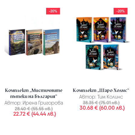
-20%
-20%
Комплект „Мистичните
Комплект „Шаро Холмс“
пътеки на България“
Автор:
Тим Колинс
Автор:
Ирена Григорова
38.35 € (75.01 лв.)
30.68 € (60.00 лв.)
28.40 € (55.55 лв.)
22.72 € (44.44 лв.)