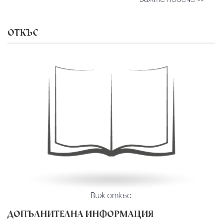
ОТКЪС
Виж откъс
ДОПЪЛНИТЕЛНА ИНФОРМАЦИЯ