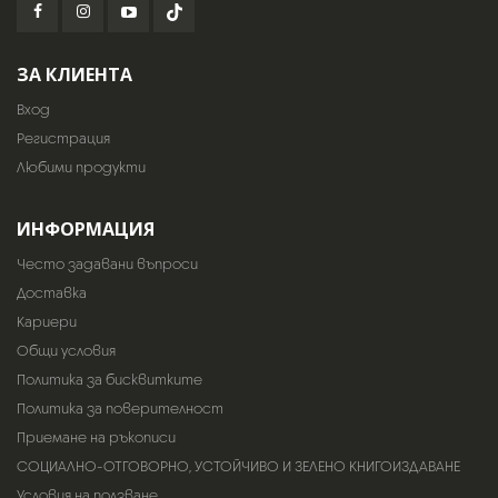
ЗА КЛИЕНТА
Вход
Регистрация
Любими продукти
ИНФОРМАЦИЯ
Често задавани въпроси
Доставка
Кариери
Общи условия
Политика за бисквитките
Политика за поверителност
Приемане на ръкописи
СОЦИАЛНО-ОТГОВОРНО, УСТОЙЧИВО И ЗЕЛЕНО КНИГОИЗДАВАНЕ
Условия на ползване