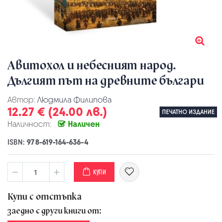
Авитохол и небесният народ.
Дългият път на древните българи
Автор:
Людмила Филипова
12.27 € (24.00 лв.)
ПЕЧАТНО ИЗДАНИЕ
Наличност:
Наличен
ISBN:
978-619-164-636-4
КУПИ
Купи с отстъпка
заедно с други книги от: