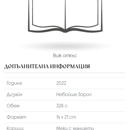
Виж откъс
ДОПЪЛНИТЕЛНА ИНФОРМАЦИЯ
Година
2022
Дизайн
Небойша Зорич
Обем
328 с.
Формат
14 х 21 cm
Корици
Меки с маншети