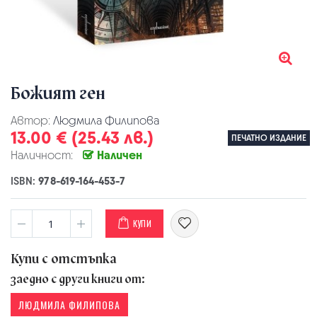
Божият ген
Автор:
Людмила Филипова
13.00 € (25.43 лв.)
ПЕЧАТНО ИЗДАНИЕ
Наличност:
Наличен
ISBN:
978-619-164-453-7
КУПИ
Купи с отстъпка
заедно с други книги от:
ЛЮДМИЛА ФИЛИПОВА