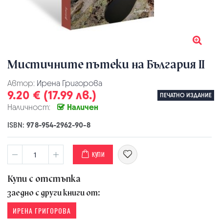
Мистичните пътеки на България II
Автор:
Ирена Григорова
9.20 € (17.99 лв.)
ПЕЧАТНО ИЗДАНИЕ
Наличност:
Наличен
ISBN:
978-954-2962-90-8
КУПИ
Купи с отстъпка
заедно с други книги от:
ИРЕНА ГРИГОРОВА