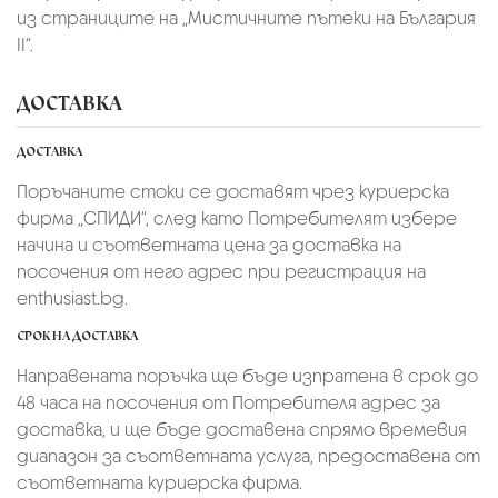
из страниците на „Мистичните пътеки на България
II“.
ДОСТАВКА
ДОСТАВКА
Поръчаните стоки се доставят чрез куриерскa
фирмa „СПИДИ“,
след като Потребителят избере
начина и съответната цена за доставка на
посочения от него адрес при регистрация на
enthusiast.bg.
СРОК НА ДОСТАВКА
Направената поръчка ще бъде изпратена в срок до
48 часа на посочения от Потребителя адрес за
доставка, и ще бъде доставена спрямо времевия
диапазон за съответната услуга, предоставена от
съответната куриерска фирма.