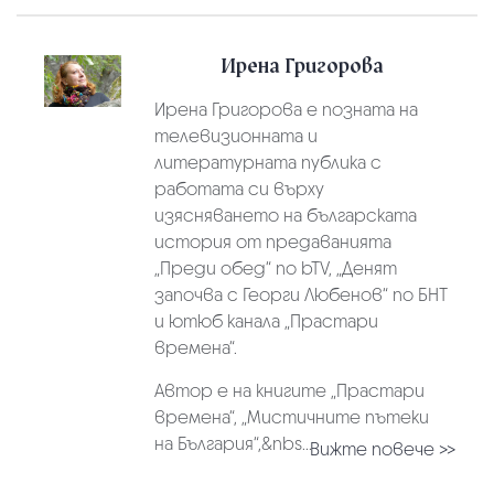
Ирена Григорова
Ирена Григорова е позната на
телевизионната и
литературната публика с
работата си върху
изясняването на българската
история от предаванията
„Преди обед“ по bTV, „Денят
започва с Георги Любенов“ по БНТ
и ютюб канала „Прастари
времена“.
Автор е на книгите „Прастари
времена“, „Мистичните пътеки
на България“,&nbs...
Вижте повече >>