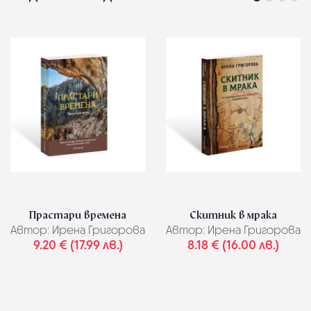
Прастари времена
Скитник в мрака
Автор:
Ирена Григорова
Автор:
Ирена Григорова
9.20 € (17.99 лв.)
8.18 € (16.00 лв.)