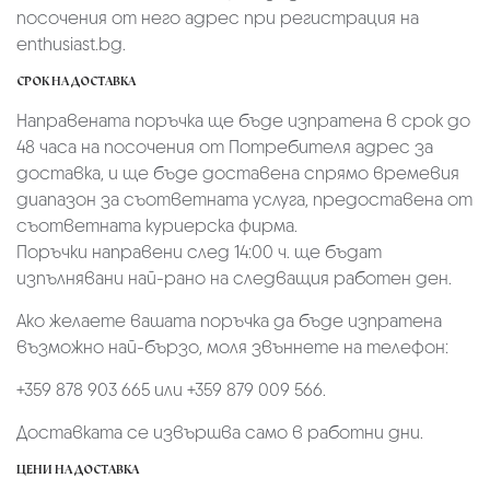
посочения от него адрес при регистрация на
enthusiast.bg.
СРОК НА ДОСТАВКА
Направената поръчка ще бъде изпратена в срок до
48 часа на посочения от Потребителя адрес за
доставка, и ще бъде доставена спрямо времевия
диапазон за съответната услуга, предоставена от
съответната куриерска фирма.
Поръчки направени след 14:00 ч. ще бъдат
изпълнявани най-рано на следващия работен ден.
Ако желаете вашата поръчка да бъде изпратена
възможно най-бързо, моля звъннете на телефон:
+359 878 903 665 или +359 879 009 566.
Доставката се извършва само в работни дни.
ЦЕНИ НА ДОСТАВКА