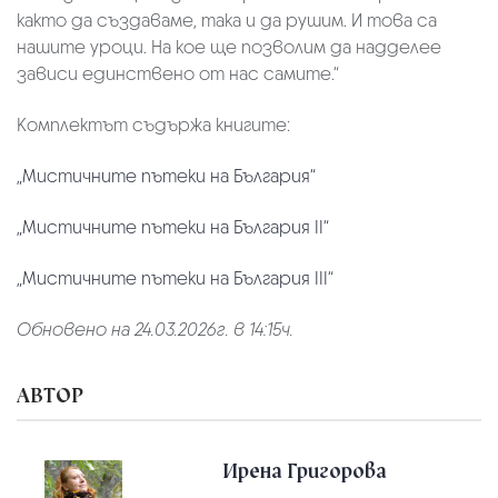
както да създаваме, така и да рушим. И това са
нашите уроци. На кое ще позволим да надделее
зависи единствено от нас самите.“
Комплектът съдържа книгите:
„Мистичните пътеки на България“
„Мистичните пътеки на България II“
„
Мистичните пътеки на България III
“
Обновено на 24.03.2026г. в 14:15ч.
АВТОР
Ирена Григорова