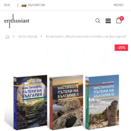
EUR
БЪЛГАРСКИ
МЕНЮ
0
Апостроф
Комплект „Мистичните пътеки на България“
-20%