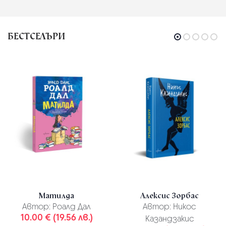
БЕСТСЕЛЪРИ
Матилда
Алексис Зорбас
Автор:
Роалд Дал
Автор:
Никос
10.00 € (19.56 лв.)
Казандзакис