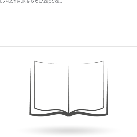
 Участник е в българска...