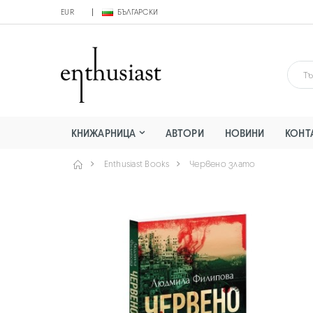
EUR
БЪЛГАРСКИ
КНИЖАРНИЦА
АВТОРИ
НОВИНИ
КОНТ
Enthusiast Books
Червено злато