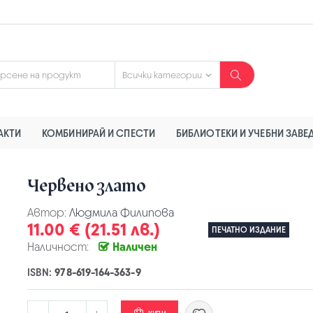
АКТИ
КОМБИНИРАЙ И СПЕСТИ
БИБЛИОТЕКИ И УЧЕБНИ ЗАВЕ
Червено злато
Автор:
Людмила Филипова
11.00 € (21.51 лв.)
ПЕЧАТНО ИЗДАНИЕ
Наличност:
Наличен
ISBN:
978-619-164-363-9