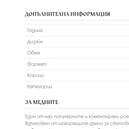
ДОПЪЛНИТЕЛНА ИНФОРМАЦИЯ
Година
Дизайн
Обем
Формат
Корици
Категории
ЗА МЕДИИТЕ
Един от най-популярните и коментирани рома
Вдъхновен от шокиращите данни за световн