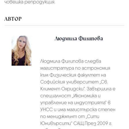
човешка репродукция.
АВТОР
Людмила Филипова
Людмила Филипова следва
магистратура по астрономия
към Физическия факултет на
Софийския университет „Св.
Климент Охридски“. Завършила е
специалност „Икономика и
управление на индустрията“ в
УНСС и има магистърска степен
по мениджмънт от „Сити
Юнивърсити“ САЩ.През 2009 г.