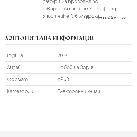
завършва програма по
творческо писане в Оксфорд.
Участник е в българска...
Вижте повече >>
ДОПЪЛНИТЕЛНА ИНФОРМАЦИЯ
Година
2018
Дизайн
Небойша Зорич
Формат
ePUB
Категории
Електронни книги