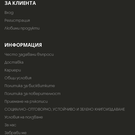
ЗА КЛИЕНТА
Вход
Регистрация
Любими продукти
ИНФОРМАЦИЯ
Често задавани въпроси
Доставка
Кариери
Общи условия
Политика за бисквитките
Политика за поверителност
Приемане на ръкописи
СОЦИАЛНО-ОТГОВОРНО, УСТОЙЧИВО И ЗЕЛЕНО КНИГОИЗДАВАНЕ
Условия на ползване
За нас
Забрави ме