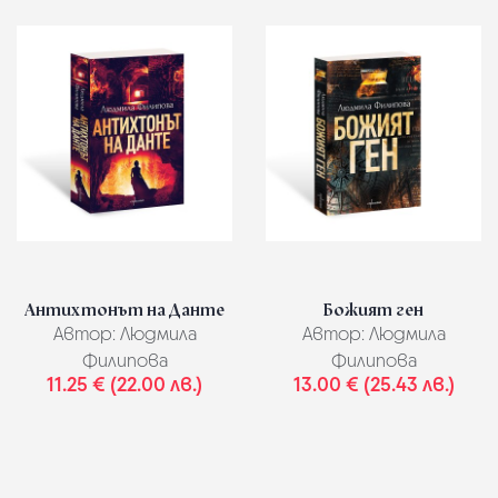
Антихтонът на Данте
Божият ген
Автор:
Людмила
Автор:
Людмила
Филипова
Филипова
11.25 € (22.00 лв.)
13.00 € (25.43 лв.)