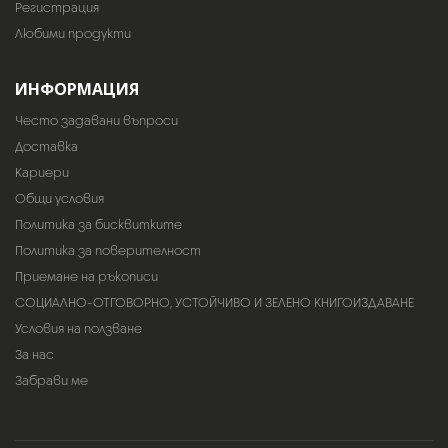
Регистрация
Любими продукти
ИНФОРМАЦИЯ
Често задавани въпроси
Доставка
Кариери
Общи условия
Политика за бисквитките
Политика за поверителност
Приемане на ръкописи
СОЦИАЛНО-ОТГОВОРНО, УСТОЙЧИВО И ЗЕЛЕНО КНИГОИЗДАВАНЕ
Условия на ползване
За нас
Забрави ме