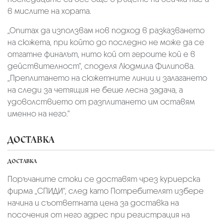
в мислите на хората.
„Опитах да използвам нов подход в разказването
на сюжета, при който до последно не може да се
отгатне финалът, нито кой от героите кой е в
действителност“, споделя Людмила Филипова.
„Преплитането на сюжетните линии и залагането
на следи за четящия не беше лесна задача, а
удоволствието от разплитането им оставям
именно на него.“
ДОСТАВКА
ДОСТАВКА
Поръчаните стоки се доставят чрез куриерскa
фирмa „СПИДИ“,
след като Потребителят избере
начина и съответната цена за доставка на
посочения от него адрес при регистрация на