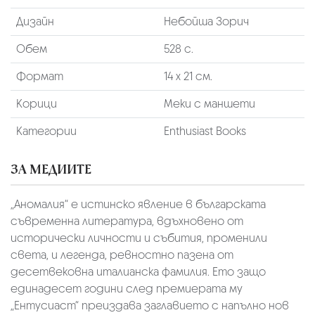
Дизайн
Небойша Зорич
Обем
528 с.
Формат
14 х 21 см.
Корици
Меки с маншети
Категории
Enthusiast Books
ЗА МЕДИИТЕ
„Аномалия“ е истинско явление в българската
съвременна литература, вдъхновено от
исторически личности и събития, променили
света, и легенда, ревностно пазена от
десетвековна италианска фамилия. Ето защо
единадесет години след премиерата му
„Ентусиаст“ преиздава заглавието с напълно нов