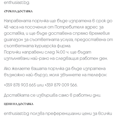
enthusiast.bg.
СРОК НА ДОСТАВКА
Направената поръчка ще бъде изпратена в срок до
48 часа на посочения от Потребителя адрес за
доставка, и ще бъде доставена спрямо времевия
диапазон за съответната услуга, предоставена от
съответната куриерска фирма.
Поръчки направени след 14:00 ч. ще бъдат
изпълнявани най-рано на следващия работен ден.
Ако желаете вашата поръчка да бъде изпратена
възможно най-бързо, моля звъннете на телефон:
+359 878 903 665 или +359 879 009 566.
Доставката се извършва само в работни дни.
ЦЕНИ НА ДОСТАВКА
enthusiast.bg ползва преференциални цени за всички