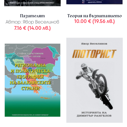
Пазителят
Теория на възпитанието
10.00 € (19.56 лв.)
Автор:
Явор Веселинов
7.16 € (14.00 лв.)