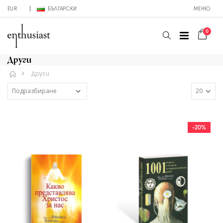
EUR
БЪЛГАРСКИ
МЕНЮ
0
Други
Други
-20%