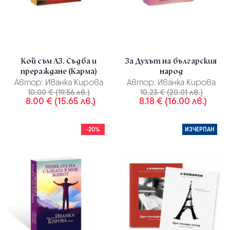
Кой съм АЗ. Съдба и
За Духът на българския
прераждане (Карма)
народ
Автор:
Иванка Кирова
Автор:
Иванка Кирова
10.00 € (19.56 лв.)
10.23 € (20.01 лв.)
8.00 € (15.65 лв.)
8.18 € (16.00 лв.)
-20%
ИЗЧЕРПАН