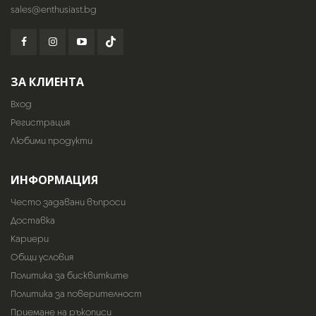
sales@enthusiast.bg
ЗА КЛИЕНТА
Вход
Регистрация
Любими продукти
ИНФОРМАЦИЯ
Често задавани въпроси
Доставка
Кариери
Общи условия
Политика за бисквитките
Политика за поверителност
Приемане на ръкописи