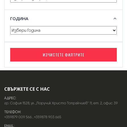
ГОДИНА
ИЗЧИСТЕТЕ ФИЛТРИТЕ
СВЪРЖЕТЕ СЕ С НАС
АДРЕС:
гр. София 1528, ул. „Поручик Христо Топракчиев“ 11, ет. 2, офис 39
ТЕЛЕФОН:
+359879 009 566
,
+359878 903 665
EMAIL: