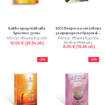
Какво представлява
1001 въпроса и отговора
Христос за нас
за природосъобразен ж...
Автор:
Иванка Кирова
Автор:
Иванка Кирова
15.00 € (29.34 лв.)
10.00 € (19.56 лв.)
8.00 € (15.65 лв.)
-20%
-20%