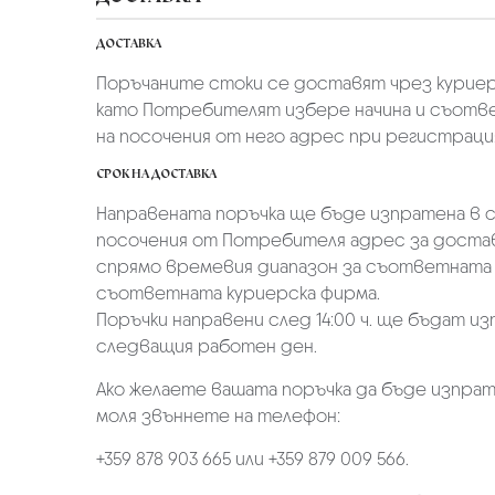
ДОСТАВКА
Поръчаните стоки се доставят чрез куриер
като Потребителят избере начина и съотве
на посочения от него адрес при регистрация 
СРОК НА ДОСТАВКА
Направената поръчка ще бъде изпратена в ср
посочения от Потребителя адрес за достав
спрямо времевия диапазон за съответната 
съответната куриерска фирма.
Поръчки направени след 14:00 ч. ще бъдат из
следващия работен ден.
Ако желаете вашата поръчка да бъде изпрат
моля звъннете на телефон:
+359 878 903 665 или +359 879 009 566.