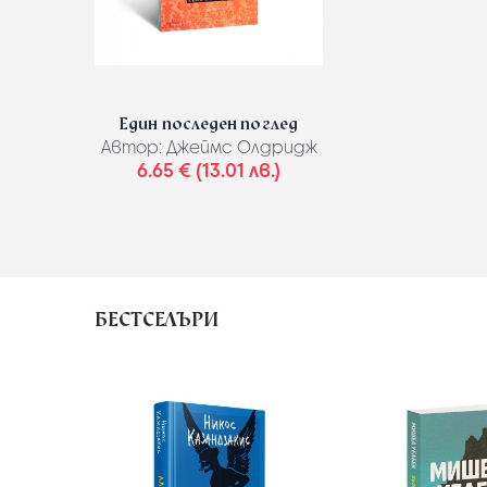
Един последен поглед
Автор:
Джеймс Олдридж
6.65 € (13.01 лв.)
БЕСТСЕЛЪРИ