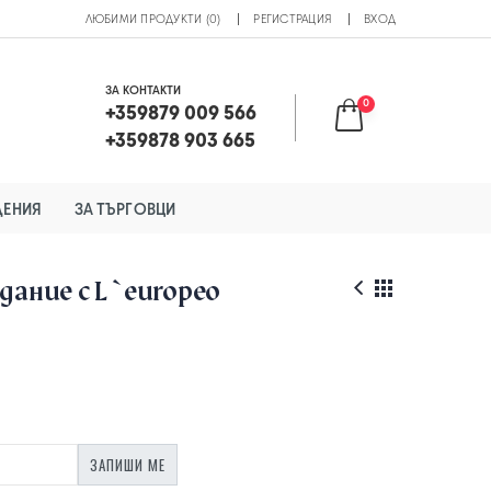
ЛЮБИМИ ПРОДУКТИ (0)
РЕГИСТРАЦИЯ
ВХОД
ЗА КОНТАКТИ
0
+359879 009 566
+359878 903 665
ДЕНИЯ
ЗА ТЪРГОВЦИ
здание с L`europeo
ЗАПИШИ МЕ