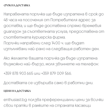
СРОК НА ДОСТАВКА
Направената поръчка ще бъде изпратена в срок до
48 часа на посочения от Потребителя адрес за
доставка, и ще бъде доставена спрямо времевия
диапазон за съответната услуга, предоставена от
съответната куриерска фирма.
Поръчки направени след 14:00 ч. ще бъдат
изпълнявани най-рано на следващия работен ден.
Ако желаете вашата поръчка да бъде изпратена
възможно най-бързо, моля звъннете на телефон:
+359 878 903 665 или +359 879 009 566.
Доставката се извършва само в работни дни.
ЦЕНИ НА ДОСТАВКА
enthusiast.bg ползва преференциални цени за всички
свои пратки в рамките на страната касаещи