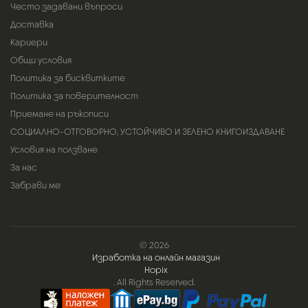
Често задавани въпроси
Доставка
Кариери
Общи условия
Политика за бисквитките
Политика за поверителност
Приемане на ръкописи
СОЦИАЛНО-ОТГОВОРНО, УСТОЙЧИВО И ЗЕЛЕНО КНИГОИЗДАВАНЕ
Условия на ползване
За нас
Забрави ме
© 2026
Изработка на онлайн магазин
Hopix
. All Rights Reserved.