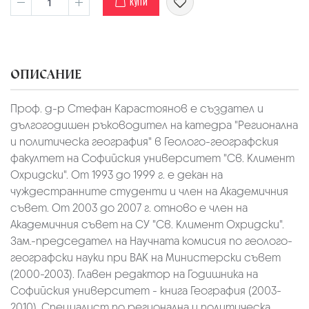
КУПИ
ОПИСАНИЕ
Проф. д-р Стефан Карастоянов е създател и
дългогодишен ръководител на катедра "Регионална
и политическа география" в Геолого-географския
факултет на Софийския университет "Св. Климент
Охридски". От 1993 до 1999 г. е декан на
чуждестранните студенти и член на Академичния
съвет. От 2003 до 2007 г. отново е член на
Академичния съвет на СУ "Св. Климент Охридски".
Зам.-председател на Научната комисия по геолого-
географски науки при ВАК на Министерски съвет
(2000-2003). Главен редактор на Годишника на
Софийския университет - книга География (2003-
2010). Специалист по регионална и политическа