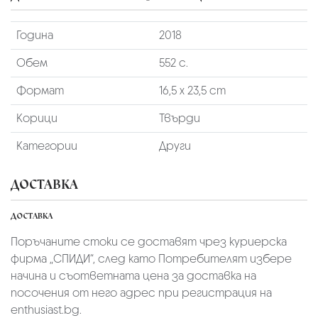
Година
2018
Обем
552 с.
Формат
16,5 х 23,5 cm
Корици
Твърди
Категории
Други
ДОСТАВКА
ДОСТАВКА
Поръчаните стоки се доставят чрез куриерскa
фирмa „СПИДИ“,
след като Потребителят избере
начина и съответната цена за доставка на
посочения от него адрес при регистрация на
enthusiast.bg.