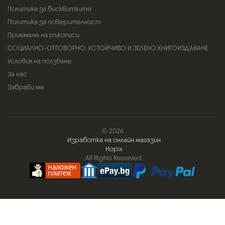
Политика за бисквитките
Политика за поверителност
Приемане на ръкописи
СОЦИАЛНО-ОТГОВОРНО, УСТОЙЧИВО И ЗЕЛЕНО КНИГОИЗДАВАНЕ
Условия на ползване
За нас
Забрави ме
© 2026
Изработка на онлайн магазин
Hopix
. All Rights Reserved.