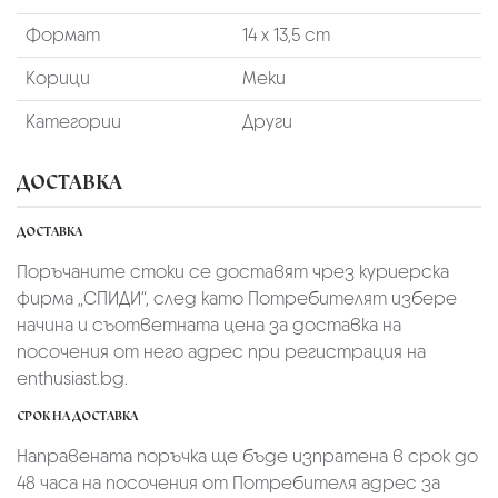
Формат
14 х 13,5 cm
Корици
Меки
Категории
Други
ДОСТАВКА
ДОСТАВКА
Поръчаните стоки се доставят чрез куриерскa
фирмa „СПИДИ“,
след като Потребителят избере
начина и съответната цена за доставка на
посочения от него адрес при регистрация на
enthusiast.bg.
СРОК НА ДОСТАВКА
Направената поръчка ще бъде изпратена в срок до
48 часа на посочения от Потребителя адрес за