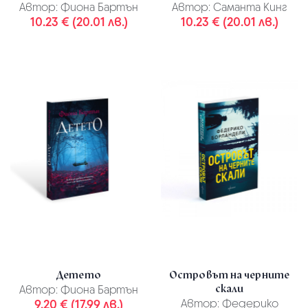
Автор:
Фиона Бартън
Автор:
Саманта Кинг
10.23 € (20.01 лв.)
10.23 € (20.01 лв.)
Детето
Островът на черните
скали
Автор:
Фиона Бартън
9.20 € (17.99 лв.)
Автор:
Федерико