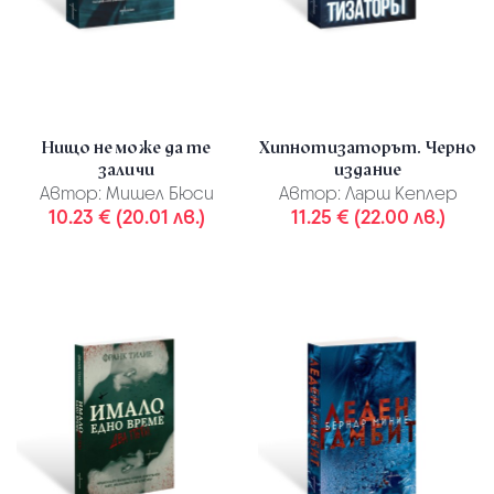
Нищо не може да те
Хипнотизаторът. Черно
заличи
издание
Автор:
Мишел Бюси
Автор:
Ларш Кеплер
10.23 € (20.01 лв.)
11.25 € (22.00 лв.)