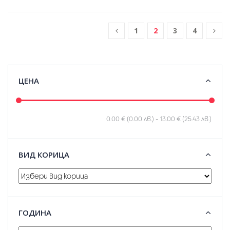
1
2
3
4
ЦЕНА
0.00 € (0.00 лв.)
-
13.00 € (25.43 лв.)
ВИД КОРИЦА
ГОДИНА