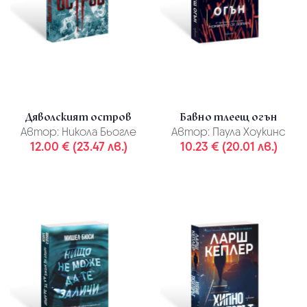
Дяволският остров
Бавно тлеещ огън
Автор:
Никола Бьогле
Автор:
Паула Хоукинс
12.00 € (23.47 лв.)
10.23 € (20.01 лв.)