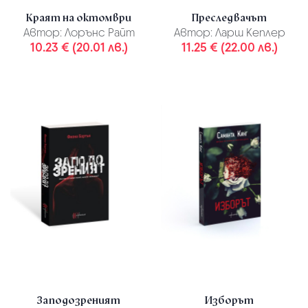
Краят на октомври
Преследвачът
Автор:
Лорънс Райт
Автор:
Ларш Кеплер
10.23 € (20.01 лв.)
11.25 € (22.00 лв.)
Заподозреният
Изборът