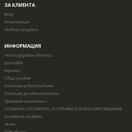
ЗА КЛИЕНТА
Вход
Регистрация
Любими продукти
ИНФОРМАЦИЯ
Често задавани въпроси
Доставка
Кариери
Общи условия
Политика за бисквитките
Политика за поверителност
Приемане на ръкописи
СОЦИАЛНО-ОТГОВОРНО, УСТОЙЧИВО И ЗЕЛЕНО КНИГОИЗДАВАНЕ
Условия на ползване
За нас
Забрави ме