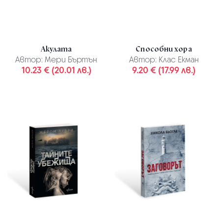
Акулата
Способни хора
Автор:
Мери Бъртън
Автор:
Клас Екман
10.23 € (20.01 лв.)
9.20 € (17.99 лв.)