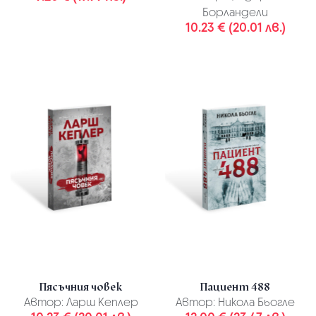
Борландели
10.23 € (20.01 лв.)
Пясъчния човек
Пациент 488
Автор:
Ларш Кеплер
Автор:
Никола Бьогле