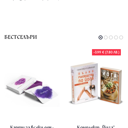
БЕСТСЕЛЪРИ
-3.99 € (7.80 ЛВ.)
Карти за всеки ден -
Комплект „Йога“