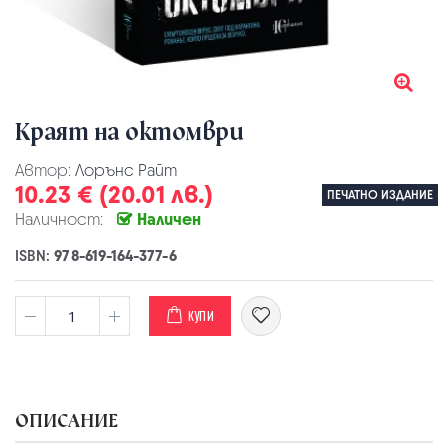
Краят на октомври
Автор:
Лорънс Райт
10.23 € (20.01 лв.)
ПЕЧАТНО ИЗДАНИЕ
Наличност:
Наличен
ISBN:
978-619-164-377-6
КУПИ
ОПИСАНИЕ