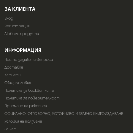
ЗА КЛИЕНТА
Вход
Регистрация
Любими продукти
ИНФОРМАЦИЯ
Често задавани въпроси
Доставка
Кариери
Общи условия
Политика за бисквитките
Политика за поверителност
Приемане на ръкописи
СОЦИАЛНО-ОТГОВОРНО, УСТОЙЧИВО И ЗЕЛЕНО КНИГОИЗДАВАНЕ
Условия на ползване
За нас