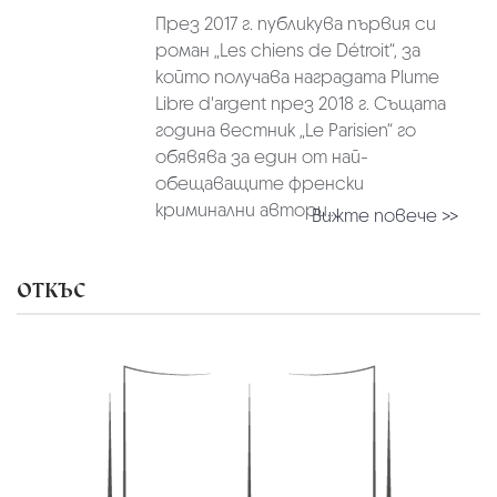
През 2017 г. публикува първия си
роман „Les chiens de Détroit“, за
който получава наградата Plume
Libre d'argent през 2018 г. Същата
година вестник „Le Parisien“ го
обявява за един от най-
обещаващите френски
криминални автори...
Вижте повече >>
ОТКЪС