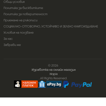
Общи условия
Политика за бисквитките
Политика за поверителност
Приемане на ръкописи
СОЦИАЛНО-ОТГОВОРНО, УСТОЙЧИВО И ЗЕЛЕНО КНИГОИЗДАВАНЕ
Условия на ползване
За нас
Забрави ме
© 2026
Изработка на онлайн магазин
Hopix
. All Rights Reserved.