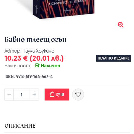
Бавно тлеещ огън
Автор:
Паула Хоукинс
10.23 € (20.01 лв.)
ПЕЧАТНО ИЗДАНИЕ
Наличност:
Наличен
ISBN:
978-619-164-467-4
КУПИ
ОПИСАНИЕ