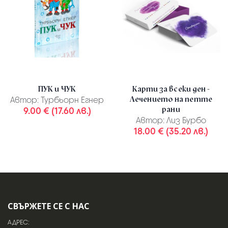
ПУК и ЧУК
Карти за всеки ден -
Лечението на петте
Автор:
Турбьорн Егнер
рани
9.00 € (17.60 лв.)
Автор:
Лиз Бурбо
18.00 € (35.20 лв.)
СВЪРЖЕТЕ СЕ С НАС
АДРЕС: