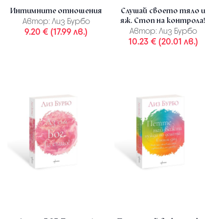
Интимните отношения
Слушай своето тяло и
яж. Стоп на контрола!
Автор:
Лиз Бурбо
9.20 € (17.99 лв.)
Автор:
Лиз Бурбо
10.23 € (20.01 лв.)