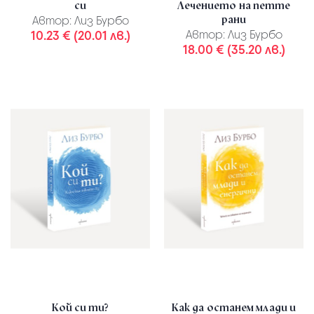
си
Лечението на петте
рани
Автор:
Лиз Бурбо
10.23 € (20.01 лв.)
Автор:
Лиз Бурбо
18.00 € (35.20 лв.)
Кой си ти?
Как да останем млади и