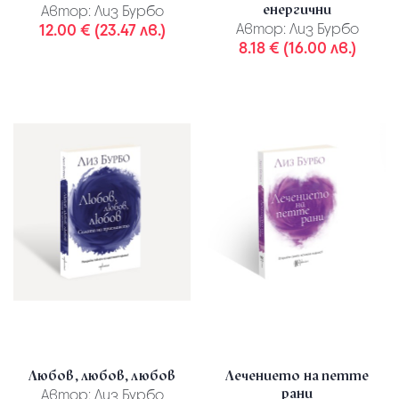
енергични
Автор:
Лиз Бурбо
12.00 € (23.47 лв.)
Автор:
Лиз Бурбо
8.18 € (16.00 лв.)
Любов, любов, любов
Лечението на петте
рани
Автор:
Лиз Бурбо