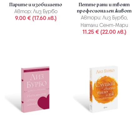
Парите и изобилието
Петте рани и твоят
професионален живот
Автор:
Лиз Бурбо
9.00 € (17.60 лв.)
Автори:
Лиз Бурбо,
Натали Сент-Мари
11.25 € (22.00 лв.)