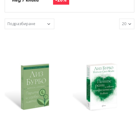
над 7 книги
-20%