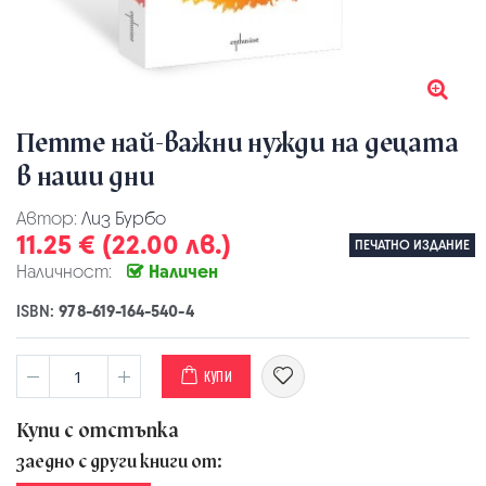
Петте най-важни нужди на децата
в наши дни
Автор:
Лиз Бурбо
11.25 € (22.00 лв.)
ПЕЧАТНО ИЗДАНИЕ
Наличност:
Наличен
ISBN:
978-619-164-540-4
КУПИ
Купи с отстъпка
заедно с други книги от: