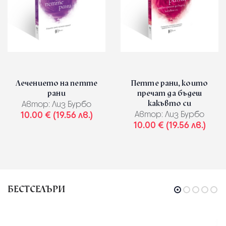
Лечението на петте
Петте рани, които
рани
пречат да бъдеш
какъвто си
Автор:
Лиз Бурбо
10.00 € (19.56 лв.)
Автор:
Лиз Бурбо
10.00 € (19.56 лв.)
БЕСТСЕЛЪРИ