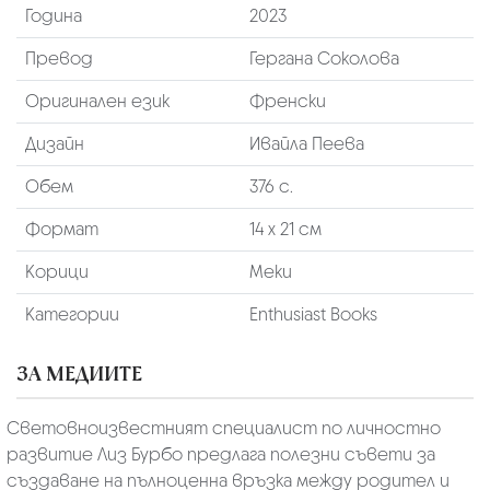
Година
2023
Превод
Гергана Соколова
Оригинален език
Френски
Дизайн
Ивайла Пеева
Обем
376 с.
Формат
14 х 21 см
Корици
Меки
Категории
Enthusiast Books
ЗА МЕДИИТЕ
Световноизвестният специалист по личностно
развитие Лиз Бурбо предлага полезни съвети за
създаване на пълноценна връзка между родител и