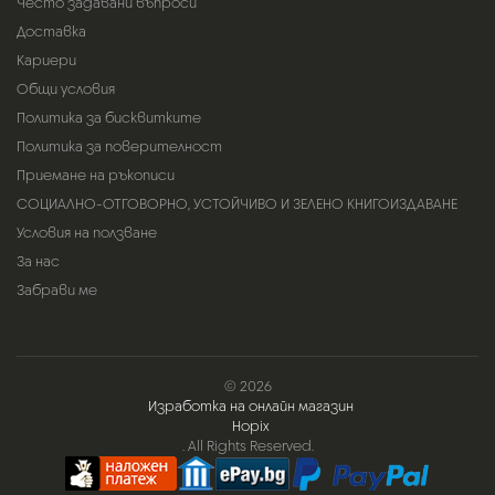
Често задавани въпроси
Доставка
Кариери
Общи условия
Политика за бисквитките
Политика за поверителност
Приемане на ръкописи
СОЦИАЛНО-ОТГОВОРНО, УСТОЙЧИВО И ЗЕЛЕНО КНИГОИЗДАВАНЕ
Условия на ползване
За нас
Забрави ме
© 2026
Изработка на онлайн магазин
Hopix
. All Rights Reserved.