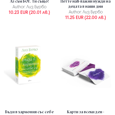
Аз съм БОГ. Ти също!
Петте най-важни нужди на
децата в наши дни
Author:
Лиз Бурбо
10.23 EUR (20.01 лв.)
Author:
Лиз Бурбо
11.25 EUR (22.00 лв.)
Бъди в хармония със себе
Карти за всеки ден -