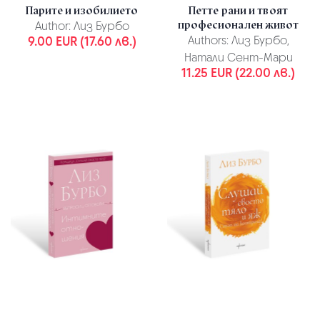
Парите и изобилието
Петте рани и твоят
професионален живот
Author:
Лиз Бурбо
9.00 EUR (17.60 лв.)
Authors:
Лиз Бурбо,
Натали Сент-Мари
11.25 EUR (22.00 лв.)