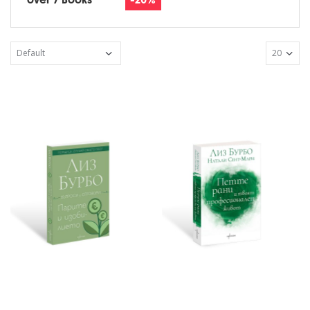
over 7 Books
-20%