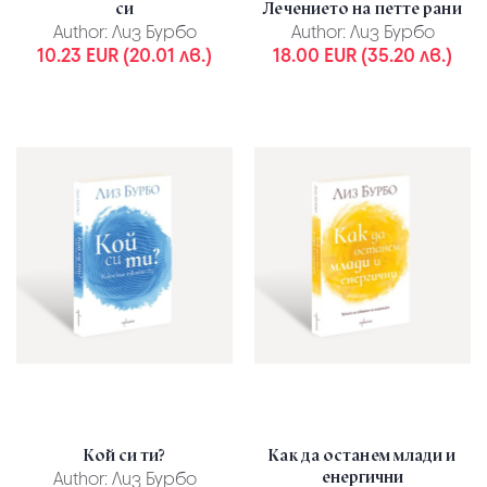
си
Лечението на петте рани
Author:
Лиз Бурбо
Author:
Лиз Бурбо
10.23 EUR (20.01 лв.)
18.00 EUR (35.20 лв.)
Кой си ти?
Как да останем млади и
енергични
Author:
Лиз Бурбо