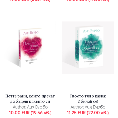
Петте рани, които пречат
Твоето тяло казва:
да бъдеш какъвто си
Обичай се!
Author:
Лиз Бурбо
Author:
Лиз Бурбо
10.00 EUR (19.56 лв.)
11.25 EUR (22.00 лв.)