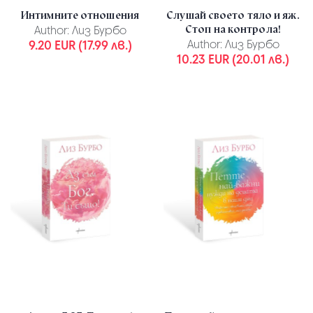
Интимните отношения
Слушай своето тяло и яж.
Стоп на контрола!
Author:
Лиз Бурбо
9.20 EUR (17.99 лв.)
Author:
Лиз Бурбо
10.23 EUR (20.01 лв.)