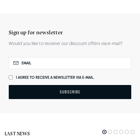
Sign up for newsletter
Would you like to receive our discount offers via e-mail?
EMAIL
I AGREE TO RECEIVE A NEWSLETTER VIA E-MAIL.
LAST NEWS