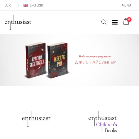
EUR
ENGLISH
MENU
0