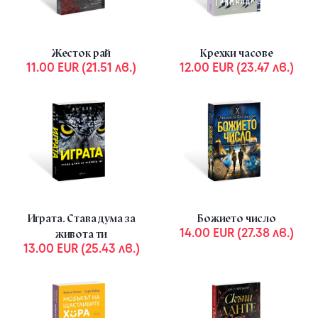
Жесток рай
Крехки часове
11.00 EUR (21.51 лв.)
12.00 EUR (23.47 лв.)
Играта. Става дума за
Божието число
14.00 EUR (27.38 лв.)
живота ти
13.00 EUR (25.43 лв.)