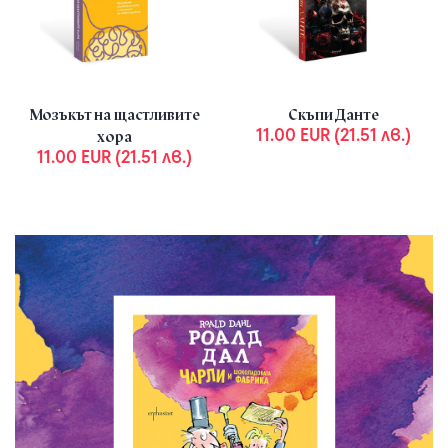
Мозъкът на щастливите
Скъпи Данте
11.00 EUR (21.51 лв.)
хора
11.00 EUR (21.51 лв.)