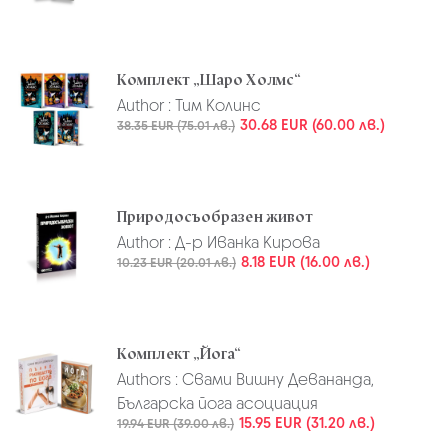
Комплект „Шаро Холмс“
Author :
Тим Колинс
30.68 EUR (60.00 лв.)
38.35 EUR (75.01 лв.)
Природосъобразен живот
Author :
Д-р Иванка Кирова
8.18 EUR (16.00 лв.)
10.23 EUR (20.01 лв.)
Комплект „Йога“
Authors :
Свами Вишну Девананда,
Българска йога асоциация
15.95 EUR (31.20 лв.)
19.94 EUR (39.00 лв.)