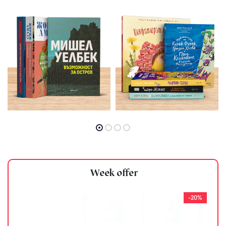
Week offer
-20%