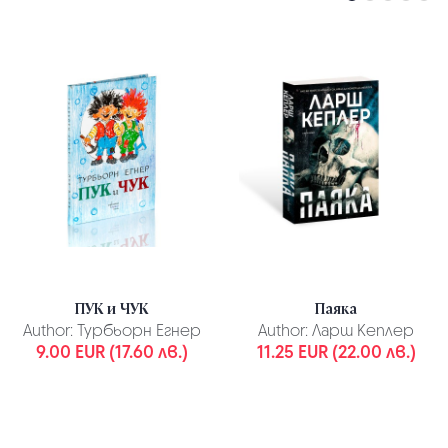
ПУК и ЧУК
Паяка
Author:
Турбьорн Егнер
Author:
Ларш Кеплер
9.00 EUR (17.60 лв.)
11.25 EUR (22.00 лв.)