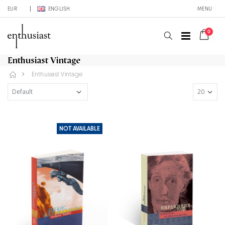
EUR
ENGLISH
MENU
0
Enthusiast Vintage
Enthusiast Vintage
NOT AVAILABLE