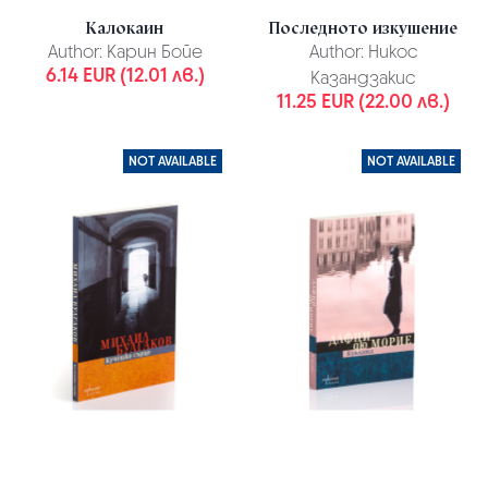
Калокаин
Последното изкушение
Author:
Карин Бойе
Author:
Никос
6.14 EUR (12.01 лв.)
Казандзакис
11.25 EUR (22.00 лв.)
NOT AVAILABLE
NOT AVAILABLE