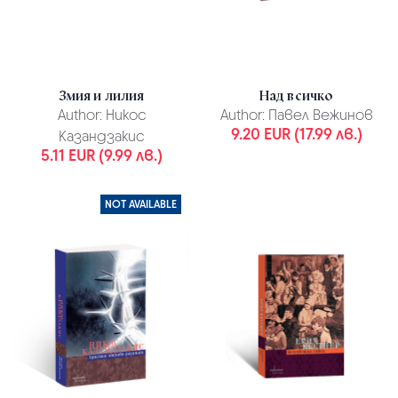
Змия и лилия
Над всичко
Author:
Никос
Author:
Павел Вежинов
9.20 EUR (17.99 лв.)
Казандзакис
5.11 EUR (9.99 лв.)
NOT AVAILABLE