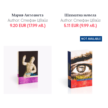
Мария-Антоанета
Шахматна новела
Author:
Стефан Цвайг
Author:
Стефан Цвайг
9.20 EUR (17.99 лв.)
5.11 EUR (9.99 лв.)
NOT AVAILABLE