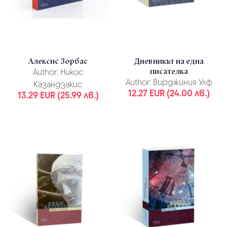
Алексис Зорбас
Дневникът на една
писателка
Author:
Никос
Author:
Вирджиния Улф
Казандзакис
12.27 EUR (24.00 лв.)
13.29 EUR (25.99 лв.)