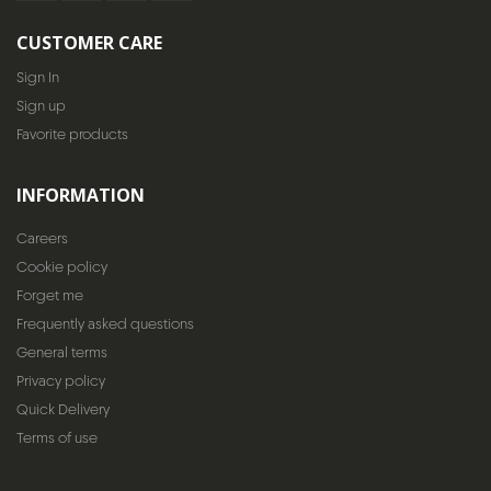
CUSTOMER CARE
Sign In
Sign up
Favorite products
INFORMATION
Careers
Cookie policy
Forget me
Frequently asked questions
General terms
Privacy policy
Quick Delivery
Terms of use