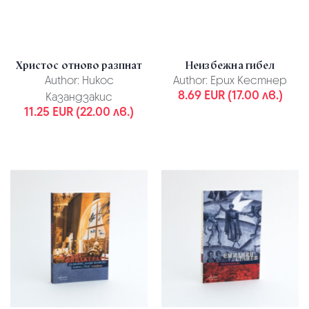
Христос отново разпнат
Неизбежна гибел
Author:
Никос
Author:
Ерих Кестнер
8.69 EUR (17.00 лв.)
Казандзакис
11.25 EUR (22.00 лв.)