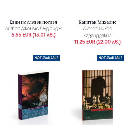
Един последен поглед
Капитан Михалис
Author:
Джеймс Олдридж
Author:
Никос
6.65 EUR (13.01 лв.)
Казандзакис
11.25 EUR (22.00 лв.)
NOT AVAILABLE
NOT AVAILABLE