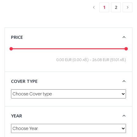
1
2
PRICE
0.00 EUR (0.00 лв.)
-
26.08 EUR (51.01 лв.)
COVER TYPE
YEAR