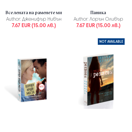
Вселената на раменете ми
Паника
Author:
Дженифър Нивън
Author:
Лорън Оливър
7.67 EUR (15.00 лв.)
7.67 EUR (15.00 лв.)
NOT AVAILABLE