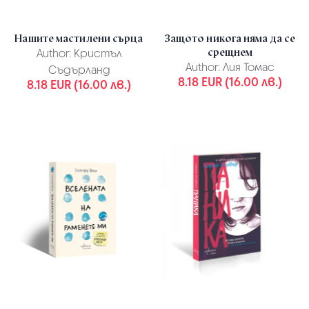
Нашите мастилени сърца
Защото никога няма да се
срещнем
Author:
Кристъл
Author:
Лия Томас
Съдърланд
8.18 EUR (16.00 лв.)
8.18 EUR (16.00 лв.)