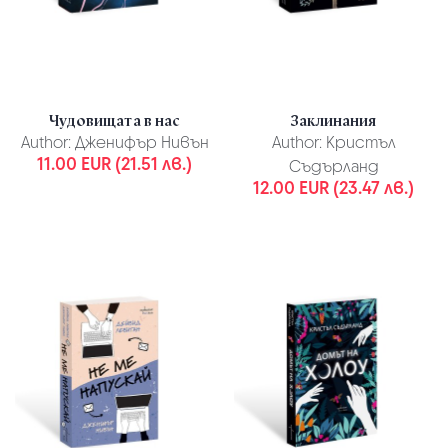
Чудовищата в нас
Заклинания
Author:
Дженифър Нивън
Author:
Кристъл
11.00 EUR (21.51 лв.)
Съдърланд
12.00 EUR (23.47 лв.)