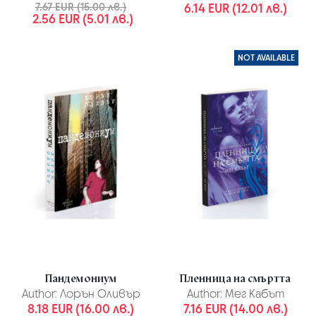
7.67 EUR (15.00 лв.)
6.14 EUR (12.01 лв.)
2.56 EUR (5.01 лв.)
NOT AVAILABLE
Пандемониум
Пленница на смъртта
Author:
Лорън Оливър
Author:
Мег Кабът
8.18 EUR (16.00 лв.)
7.16 EUR (14.00 лв.)