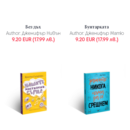
Без дъх
Бунтарката
Author:
Дженифър Нивън
Author:
Дженифър Матю
9.20 EUR (17.99 лв.)
9.20 EUR (17.99 лв.)