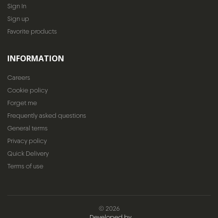
Sign In
Sign up
Favorite products
INFORMATION
Careers
Cookie policy
Forget me
Frequently asked questions
General terms
Privacy policy
Quick Delivery
Terms of use
© 2026
Developed by