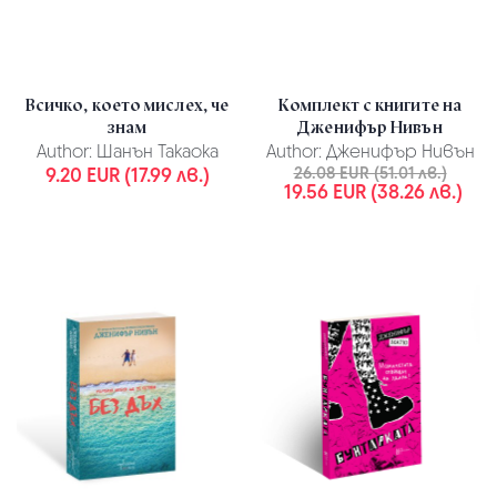
Всичко, което мислех, че
Комплект с книгите на
знам
Дженифър Нивън
Author:
Шанън Такаока
Author:
Дженифър Нивън
9.20 EUR (17.99 лв.)
26.08 EUR (51.01 лв.)
19.56 EUR (38.26 лв.)