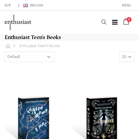
EUR
ENGLISH
MENU
0
Enthusiast Teen's Books
Enthusiast Teen's Books