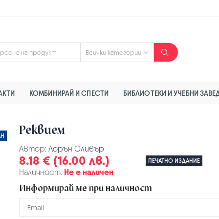
АКТИ
КОМБИНИРАЙ И СПЕСТИ
БИБЛИОТЕКИ И УЧЕБНИ ЗАВЕ
Реквием
АН
Автор:
Лорън Оливър
8.18 € (16.00 лв.)
ПЕЧАТНО ИЗДАНИЕ
Наличност:
Не е наличен
Информирай ме при наличност