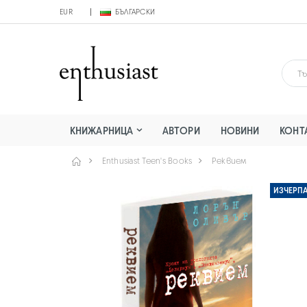
EUR
БЪЛГАРСКИ
КНИЖАРНИЦА
АВТОРИ
НОВИНИ
КОНТ
Enthusiast Teen's Books
Реквием
ИЗЧЕРП