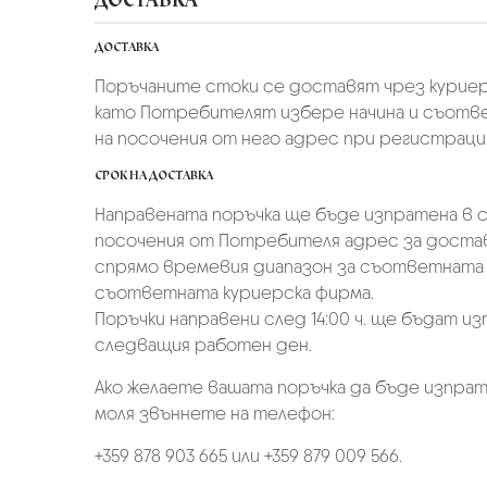
ДОСТАВКА
Поръчаните стоки се доставят чрез куриер
като Потребителят избере начина и съотве
на посочения от него адрес при регистрация 
СРОК НА ДОСТАВКА
Направената поръчка ще бъде изпратена в ср
посочения от Потребителя адрес за достав
спрямо времевия диапазон за съответната 
съответната куриерска фирма.
Поръчки направени след 14:00 ч. ще бъдат из
следващия работен ден.
Ако желаете вашата поръчка да бъде изпрат
моля звъннете на телефон:
+359 878 903 665 или +359 879 009 566.