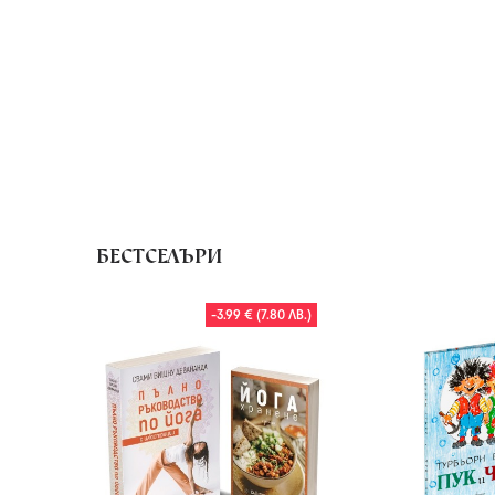
БЕСТСЕЛЪРИ
-3.99 € (7.80 ЛВ.)