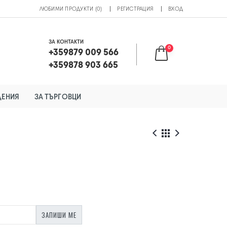
ЛЮБИМИ ПРОДУКТИ (0)
РЕГИСТРАЦИЯ
ВХОД
ЗА КОНТАКТИ
0
+359879 009 566
+359878 903 665
ДЕНИЯ
ЗА ТЪРГОВЦИ
ЗАПИШИ МЕ