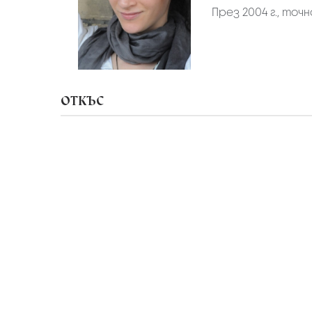
През 2004 г., точ
ОТКЪС