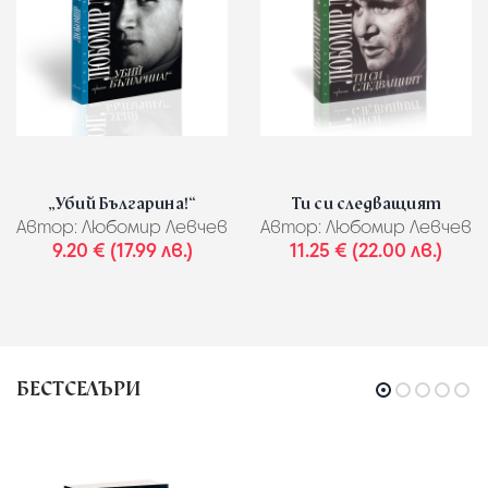
„Убий Българина!“
Ти си следващият
Автор:
Любомир Левчев
Автор:
Любомир Левчев
9.20 € (17.99 лв.)
11.25 € (22.00 лв.)
БЕСТСЕЛЪРИ