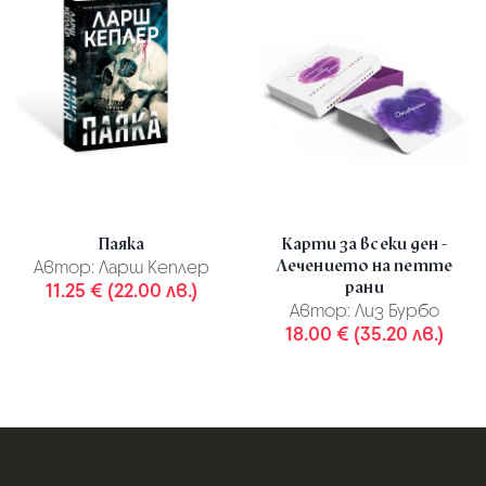
Паяка
Карти за всеки ден -
Лечението на петте
Автор:
Ларш Кеплер
рани
11.25 € (22.00 лв.)
Автор:
Лиз Бурбо
18.00 € (35.20 лв.)