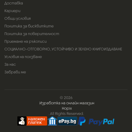
Доставка
Кариери
Общи условия
Политика за бисквитките
Политика за поверителност
Приемане на ръкописи
СОЦИАЛНО-ОТГОВОРНО, УСТОЙЧИВО И ЗЕЛЕНО КНИГОИЗДАВАНЕ
Условия на ползване
За нас
Забрави ме
© 2026
Изработка на онлайн магазин
Hopix
. All Rights Reserved.