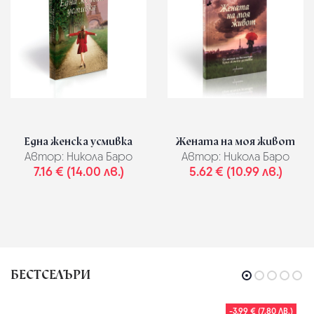
Една женска усмивка
Жената на моя живот
Автор:
Никола Баро
Автор:
Никола Баро
7.16 € (14.00 лв.)
5.62 € (10.99 лв.)
БЕСТСЕЛЪРИ
-3.99 € (7.80 ЛВ.)