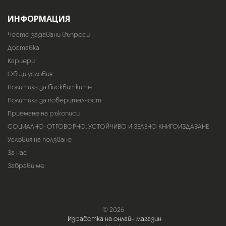
ИНФОРМАЦИЯ
Често задавани въпроси
Доставка
Кариери
Общи условия
Политика за бисквитките
Политика за поверителност
Приемане на ръкописи
СОЦИАЛНО-ОТГОВОРНО, УСТОЙЧИВО И ЗЕЛЕНО КНИГОИЗДАВАНЕ
Условия на ползване
За нас
Забрави ме
© 2026
Изработка на онлайн магазин