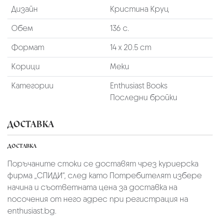
Дизайн
Кристина Круц
Обем
136 с.
Формат
14 х 20.5 cm
Корици
Меки
Категории
Enthusiast Books
Последни бройки
ДОСТАВКА
ДОСТАВКА
Поръчаните стоки се доставят чрез куриерскa
фирмa „СПИДИ“,
след като Потребителят избере
начина и съответната цена за доставка на
посочения от него адрес при регистрация на
enthusiast.bg.