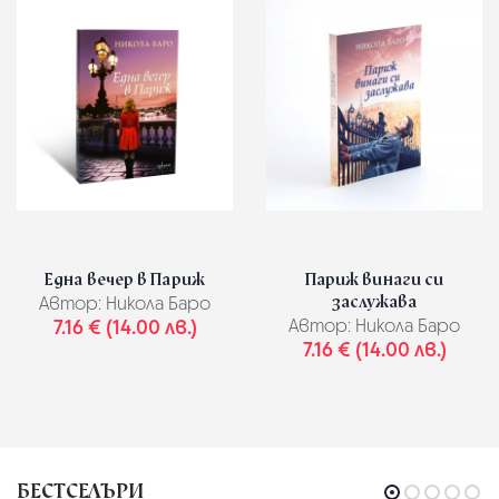
Една вечер в Париж
Париж винаги си
заслужава
Автор:
Никола Баро
7.16 € (14.00 лв.)
Автор:
Никола Баро
7.16 € (14.00 лв.)
БЕСТСЕЛЪРИ