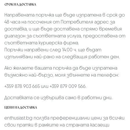
СРОК НА ДОСТАВКА
Направената поръчка ще бъде изпратена в срок до
48 часа на посочения от Потребителя адрес за
доставка, и ще бъде доставена спрямо времевия
диапазон за съответната услуга, предоставена от
съответната куриерска фирма.
Поръчки направени след 14:00 ч. ще бъдат
изпълнявани най-рано на следващия работен ден.
Ако желаете вашата поръчка да бъде изпратена
възможно най-бързо, моля звъннете на телефон:
+359 878 903 665 или +359 879 009 566.
Доставката се извършва само в работни дни.
ЦЕНИ НА ДОСТАВКА
enthusiast.bg ползва преференциални цени за всички
свои пратки в рамките на страната касаещи