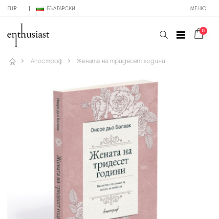
EUR
БЪЛГАРСКИ
МЕНЮ
0
Апостроф
Жената на тридесет години