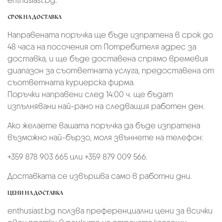
enthusiast.bg.
СРОК НА ДОСТАВКА
Направената поръчка ще бъде изпратена в срок до
48 часа на посочения от Потребителя адрес за
доставка, и ще бъде доставена спрямо времевия
диапазон за съответната услуга, предоставена от
съответната куриерска фирма.
Поръчки направени след 14:00 ч. ще бъдат
изпълнявани най-рано на следващия работен ден.
Ако желаете вашата поръчка да бъде изпратена
възможно най-бързо, моля звъннете на телефон:
+359 878 903 665 или +359 879 009 566.
Доставката се извършва само в работни дни.
ЦЕНИ НА ДОСТАВКА
enthusiast.bg ползва преференциални цени за всички