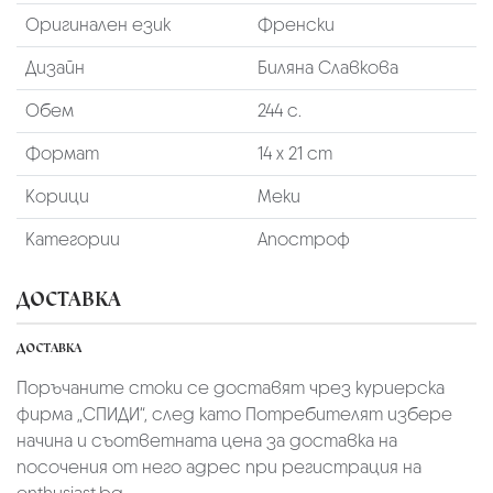
Оригинален език
Френски
Дизайн
Биляна Славкова
Обем
244 с.
Формат
14 х 21 cm
Корици
Меки
Категории
Апостроф
ДОСТАВКА
ДОСТАВКА
Поръчаните стоки се доставят чрез куриерскa
фирмa „СПИДИ“,
след като Потребителят избере
начина и съответната цена за доставка на
посочения от него адрес при регистрация на