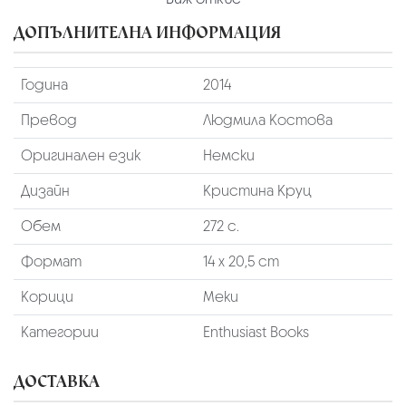
ДОПЪЛНИТЕЛНА ИНФОРМАЦИЯ
Година
2014
Превод
Людмила Костова
Оригинален език
Немски
Дизайн
Кристина Круц
Обем
272 с.
Формат
14 х 20,5 cm
Корици
Меки
Категории
Enthusiast Books
ДОСТАВКА