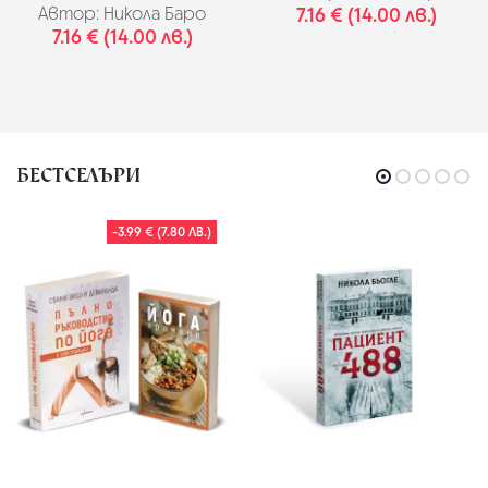
Автор:
Никола Баро
7.16 € (14.00 лв.)
7.16 € (14.00 лв.)
БЕСТСЕЛЪРИ
-3.99 € (7.80 ЛВ.)