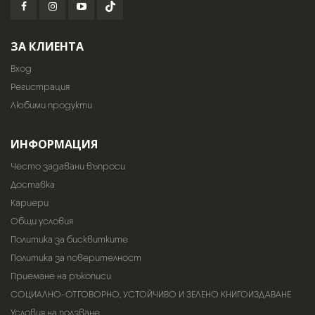
ЗА КЛИЕНТА
Вход
Регистрация
Любими продукти
ИНФОРМАЦИЯ
Често задавани въпроси
Доставка
Кариери
Общи условия
Политика за бисквитките
Политика за поверителност
Приемане на ръкописи
СОЦИАЛНО-ОТГОВОРНО, УСТОЙЧИВО И ЗЕЛЕНО КНИГОИЗДАВАНЕ
Условия на ползване