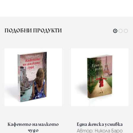
ПОДОБНИ ПРОДУКТИ
Кафенето на малкото
Една женска усмивка
чудо
Автор:
Никола Баро