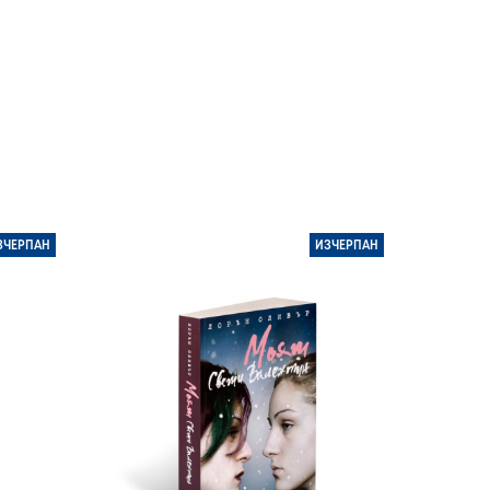
ЗЧЕРПАН
ИЗЧЕРПАН