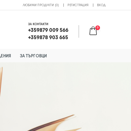
ЛЮБИМИ ПРОДУКТИ (0)
РЕГИСТРАЦИЯ
ВХОД
ЗА КОНТАКТИ
0
+359879 009 566
+359878 903 665
ДЕНИЯ
ЗА ТЪРГОВЦИ