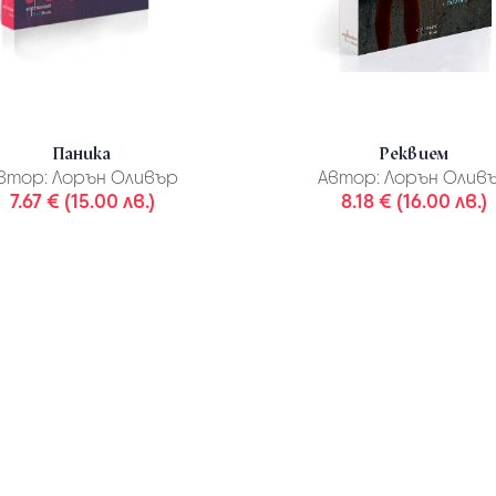
Паника
Реквием
втор:
Лорън Оливър
Автор:
Лорън Олив
7.67 € (15.00 лв.)
8.18 € (16.00 лв.)