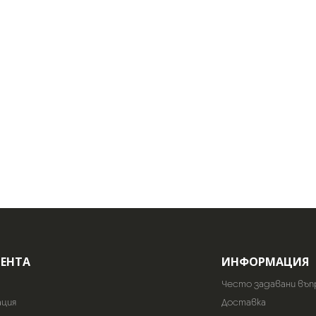
ИЕНТА
ИНФОРМАЦИЯ
Често задавани въп
ация
Доставка