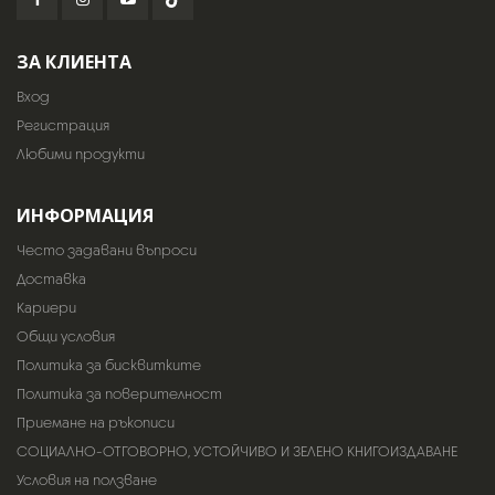
ЗА КЛИЕНТА
Вход
Регистрация
Любими продукти
ИНФОРМАЦИЯ
Често задавани въпроси
Доставка
Кариери
Общи условия
Политика за бисквитките
Политика за поверителност
Приемане на ръкописи
СОЦИАЛНО-ОТГОВОРНО, УСТОЙЧИВО И ЗЕЛЕНО КНИГОИЗДАВАНЕ
Условия на ползване