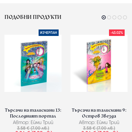
ПОДОБНИ ПРОДУКТИ
ИЗЧЕРПАН
-43.02%
Търсачи на талисмани 13:
Търсачи на талисмани 9:
Последният портал
Остров Звезда
Автор:
Ейми Трий
Автор:
Ейми Трий
3.58 € (7.00 лв.)
3.58 € (7.00 лв.)