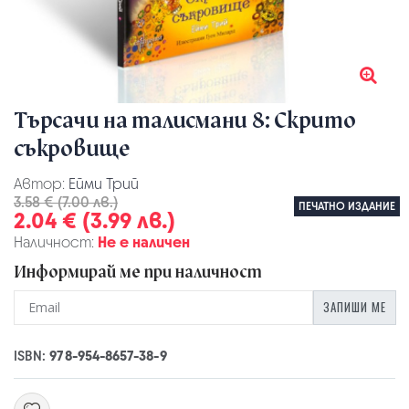
Търсачи на талисмани 8: Скрито
съкровище
Автор:
Ейми Трий
3.58 € (7.00 лв.)
ПЕЧАТНО ИЗДАНИЕ
2.04 € (3.99 лв.)
Наличност:
Не е наличен
Информирай ме при наличност
ЗАПИШИ МЕ
ISBN:
978-954-8657-38-9