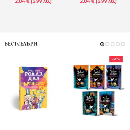
2.04 € (3.99 лв.)
2.04 € (3.99 лв.)
БЕСТСЕЛЪРИ
-20%